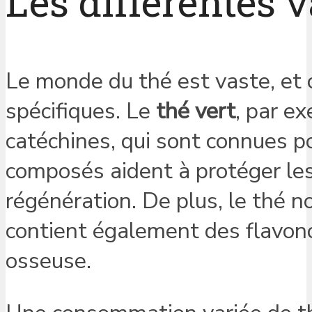
Les différentes v
Le monde du thé est vaste, et 
spécifiques. Le
thé vert
, par e
catéchines, qui sont connues p
composés aident à protéger les
régénération. De plus, le thé no
contient également des flavono
osseuse.