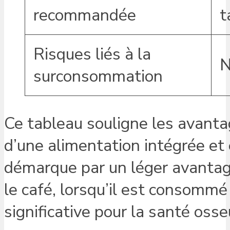
recommandée
t
Risques liés à la
N
surconsommation
Ce tableau souligne les avanta
d’une alimentation intégrée et é
démarque par un léger avantag
le café, lorsqu’il est consomm
significative pour la santé osse