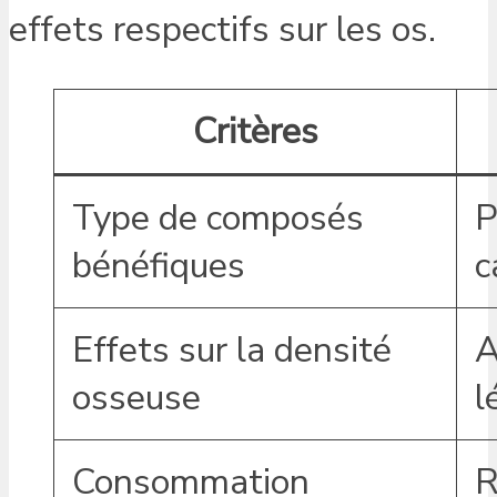
effets respectifs sur les os.
Critères
Type de composés
P
bénéfiques
c
Effets sur la densité
A
osseuse
l
Consommation
R