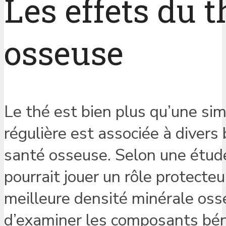
Les effets du t
osseuse
Le thé est bien plus qu’une s
régulière est associée à divers 
santé osseuse. Selon une étud
pourrait jouer un rôle protecte
meilleure densité minérale osse
d’examiner les composants bén