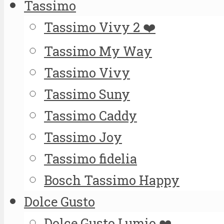
Tassimo
Tassimo Vivy 2 ❤️
Tassimo My Way
Tassimo Vivy
Tassimo Suny
Tassimo Caddy
Tassimo Joy
Tassimo fidelia
Bosch Tassimo Happy
Dolce Gusto
Dolce Gusto Lumio ❤️