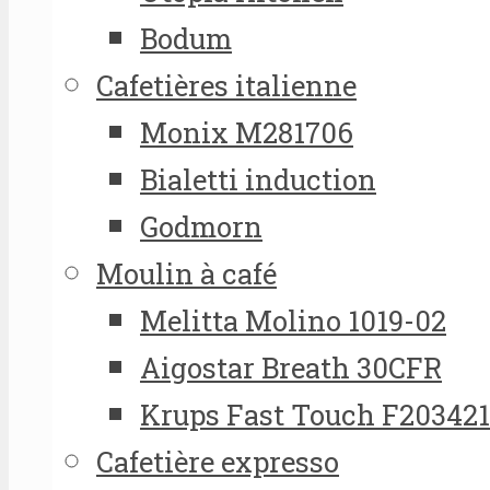
Bodum
Cafetières italienne
Monix M281706
Bialetti induction
Godmorn
Moulin à café
Melitta Molino 1019-02
Aigostar Breath 30CFR
Krups Fast Touch F20342
Cafetière expresso