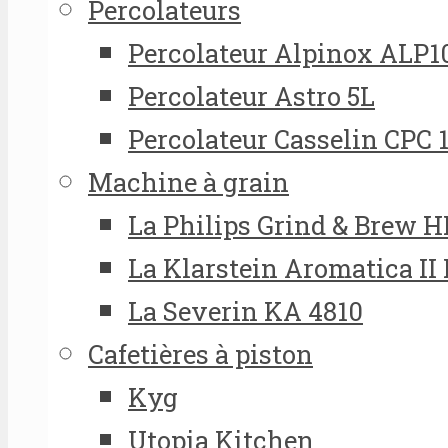
Percolateurs
Percolateur Alpinox ALP1
Percolateur Astro 5L
Percolateur Casselin CPC 
Machine à grain
La Philips Grind & Brew 
La Klarstein Aromatica II
La Severin KA 4810
Cafetières à piston
Kyg
Utopia Kitchen