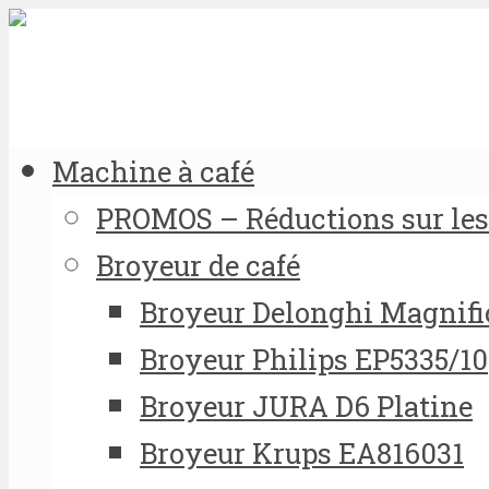
Machine à café
PROMOS – Réductions sur les 
Broyeur de café
Broyeur Delonghi Magnifi
Broyeur Philips EP5335/10
Broyeur JURA D6 Platine
Broyeur Krups EA816031