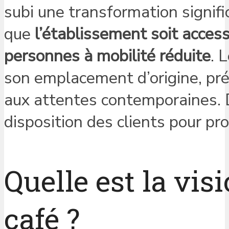
subi une transformation signifi
que
l’établissement soit access
personnes à mobilité réduite
. 
son emplacement d’origine, pré
aux attentes contemporaines. D
disposition des clients pour pr
Quelle est la vis
café ?