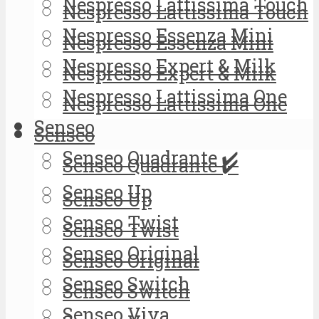
Nespresso Lattissima Touch
Nespresso Lattissima Touch
Nespresso Essenza Mini
Nespresso Essenza Mini
Nespresso Expert & Milk
Nespresso Expert & Milk
Nespresso Lattissima One
Nespresso Lattissima One
Senseo
Senseo
Senseo Quadrante ✔️
Senseo Quadrante ✔️
Senseo Up
Senseo Up
Senseo Twist
Senseo Twist
Senseo Original
Senseo Original
Senseo Switch
Senseo Switch
Senseo Viva