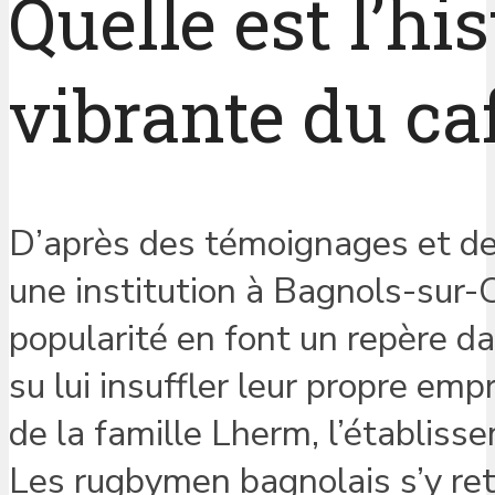
Quelle est l’his
vibrante du caf
D’après des témoignages et des
une institution à Bagnols-sur
popularité en font un repère dan
su lui insuffler leur propre emp
de la famille Lherm, l’établis
Les rugbymen bagnolais s’y ret