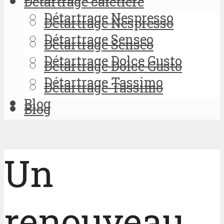
Détartrage cafetière
Détartrage Nespresso
Détartrage Nespresso
Détartrage Senseo
Détartrage Senseo
Détartrage Dolce Gusto
Détartrage Dolce Gusto
Détartrage Tassimo
Détartrage Tassimo
Blog
Blog
Un
renouveau