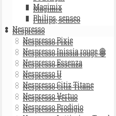
Magimix
Magimix
Philips, senseo
Philips, senseo
Nespresso
Nespresso
Nespresso Pixie
Nespresso Pixie
Nespresso Inissia rouge 🔴
Nespresso Inissia rouge 🔴
Nespresso Essenza
Nespresso Essenza
Nespresso U
Nespresso U
Nespresso Citiz Titane
Nespresso Citiz Titane
Nespresso Vertuo
Nespresso Vertuo
Nespresso Prodigio
Nespresso Prodigio