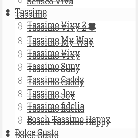
Senseo Viva
Tassimo
Tassimo
Tassimo Vivy 2 ❤️
Tassimo Vivy 2 ❤️
Tassimo My Way
Tassimo My Way
Tassimo Vivy
Tassimo Vivy
Tassimo Suny
Tassimo Suny
Tassimo Caddy
Tassimo Caddy
Tassimo Joy
Tassimo Joy
Tassimo fidelia
Tassimo fidelia
Bosch Tassimo Happy
Bosch Tassimo Happy
Dolce Gusto
Dolce Gusto