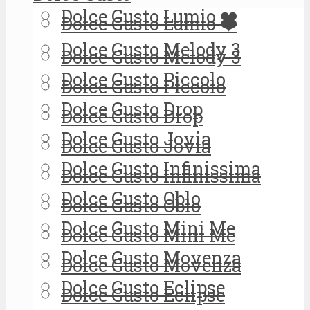
Dolce Gusto Lumio ❤️
Dolce Gusto Lumio ❤️
Dolce Gusto Melody 3
Dolce Gusto Melody 3
Dolce Gusto Piccolo
Dolce Gusto Piccolo
Dolce Gusto Drop
Dolce Gusto Drop
Dolce Gusto Jovia
Dolce Gusto Jovia
Dolce Gusto Infinissima
Dolce Gusto Infinissima
Dolce Gusto Oblo
Dolce Gusto Oblo
Dolce Gusto Mini Me
Dolce Gusto Mini Me
Dolce Gusto Movenza
Dolce Gusto Movenza
Dolce Gusto Eclipse
Dolce Gusto Eclipse