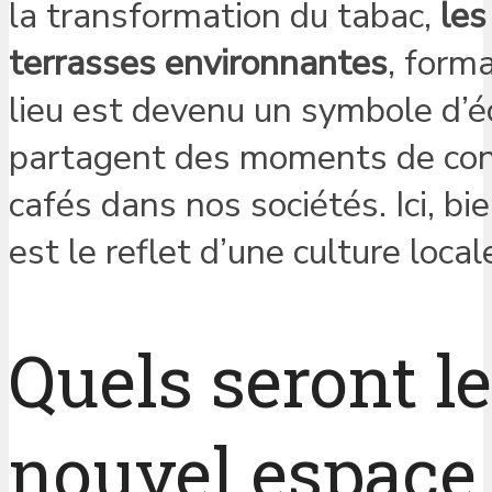
la transformation du tabac,
les
terrasses environnantes
, form
lieu est devenu un symbole d’é
partagent des moments de conv
cafés dans nos sociétés. Ici, b
est le reflet d’une culture local
Quels seront l
nouvel espace