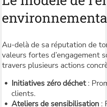
environnementa
Au-delà de sa réputation de tor
valeurs fortes d’engagement so
travers plusieurs actions concrè
Initiatives zéro déchet
: Prom
clients.
Ateliers de sensibilisation
: 