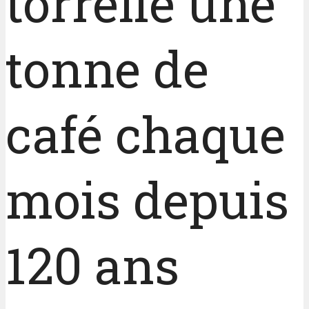
torréfie une
tonne de
café chaque
mois depuis
120 ans