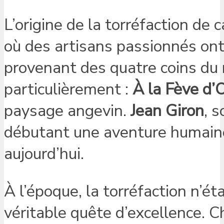
L’origine de la torréfaction de
où des artisans passionnés ont
provenant des quatre coins du
particulièrement :
À la Fève d’
paysage angevin.
Jean Giron
, 
débutant une aventure humaine 
aujourd’hui.
À l’époque, la torréfaction n’ét
véritable quête d’excellence. Ch