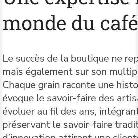
monde du caf
Le succès de la boutique ne re
mais également sur son multipl
Chaque grain raconte une histoir
évoque le savoir-faire des arti
évoluer au fil des ans, intégr
préservant le savoir-faire trad
d’innovation attirent une client