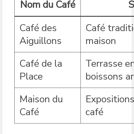
Nom du Café
S
Café des
Café tradit
Aiguillons
maison
Café de la
Terrasse en
Place
boissons ar
Maison du
Expositions 
Café
café