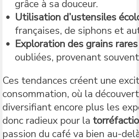
grâce à sa douceur.
Utilisation d’ustensiles éco
françaises, de siphons et a
Exploration des grains rares
oubliées, provenant souvent
Ces tendances créent une excit
consommation, où la découverte 
diversifiant encore plus les ex
donc radieux pour la
torréfacti
passion du café va bien au-del