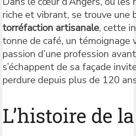
Dans le cœur d’Angers, où les r
riche et vibrant, se trouve un
torréfaction artisanale
, cette 
tonne de café, un témoignage v
passion d’une profession avan
s’échappent de sa façade invite
perdure depuis plus de 120 ans
L’histoire de l