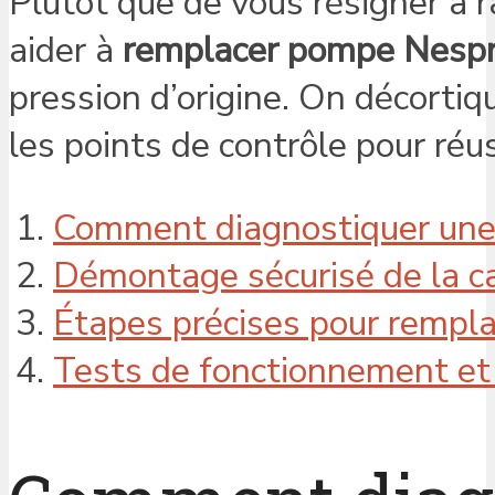
Plutôt que de vous résigner à 
aider à
remplacer pompe Nespr
pression d’origine. On décort
les points de contrôle pour ré
Comment diagnostiquer une 
Démontage sécurisé de la c
Étapes précises pour rempl
Tests de fonctionnement et 