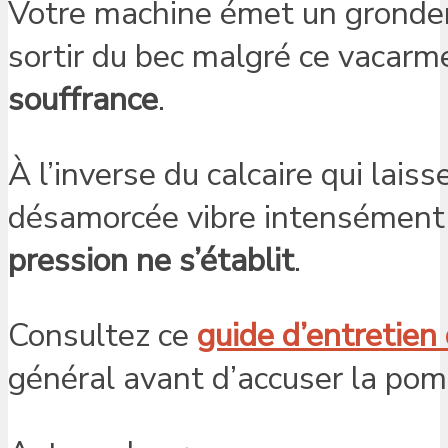
Votre machine émet un grondeme
sortir du bec malgré ce vacarm
souffrance
.
À l’inverse du calcaire qui lai
désamorcée vibre intensément d
pression ne s’établit
.
Consultez ce
guide d’entretie
général avant d’accuser la pom