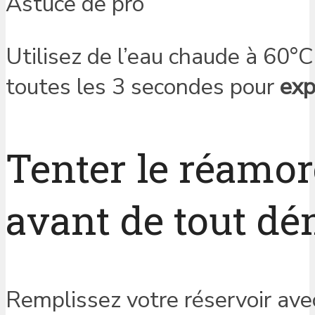
Astuce de pro
Utilisez de l’eau chaude à 60°C 
toutes les 3 secondes pour
exp
Tenter le réamor
avant de tout d
Remplissez votre réservoir ave