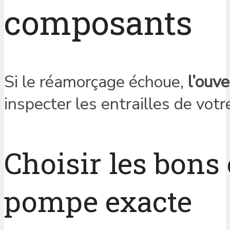
composants
Si le réamorçage échoue,
l’ouv
inspecter les entrailles de votre
Choisir les bons 
pompe exacte