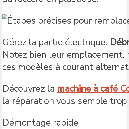
Gérez la partie électrique.
Débr
Notez bien leur emplacement, m
ces modèles à courant alternati
Découvrez la
machine à café C
la réparation vous semble trop
Démontage rapide