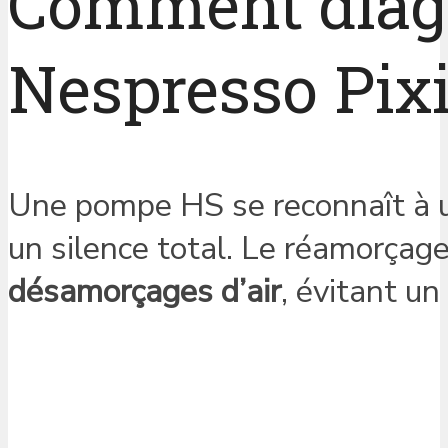
Comment diag
Nespresso Pixi
Une pompe HS se reconnaît à 
un silence total. Le réamorçag
désamorçages d’air
, évitant un