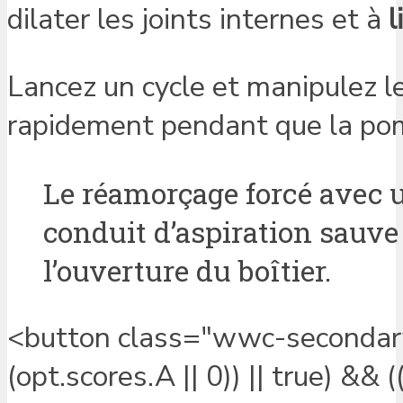
dilater les joints internes et à
l
Lancez un cycle et manipulez le
rapidement pendant que la po
Le réamorçage forcé avec 
conduit d’aspiration sauve
l’ouverture du boîtier.
<button class="wwc-secondary"
(opt.scores.A || 0)) || true) && 