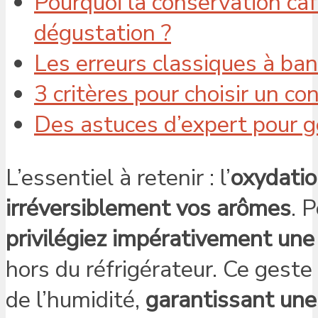
Pourquoi la conservation caf
dégustation ?
Les erreurs classiques à ba
3 critères pour choisir un co
Des astuces d’expert pour g
L’essentiel à retenir : l’
oxydatio
irréversiblement vos arômes
. 
privilégiez impérativement une
hors du réfrigérateur. Ce geste
de l’humidité,
garantissant une