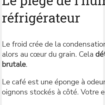
Le piège de l’hu
réfrigérateur
Le froid crée de la condensatio
alors au cœur du grain. Cela
dé
brutale
.
Le café est une éponge à odeur
oignons stockés à côté. Votre 