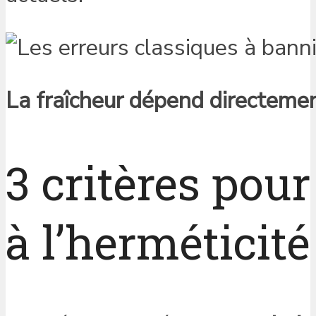
La fraîcheur dépend directeme
3 critères pou
à l’herméticit