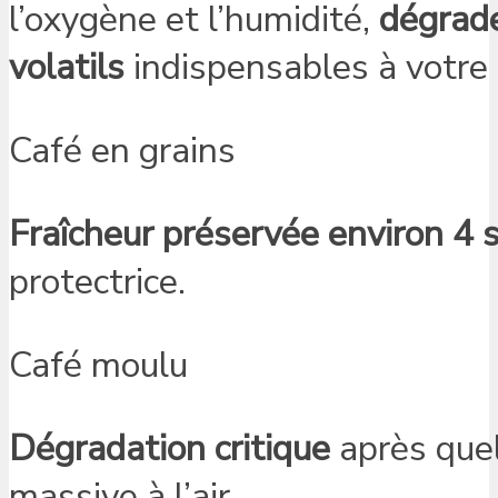
l’oxygène et l’humidité,
dégrade
volatils
indispensables à votre p
Café en grains
Fraîcheur préservée environ 4
protectrice.
Café moulu
Dégradation critique
après quel
massive à l’air.