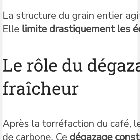
La structure du grain entier ag
Elle
limite drastiquement les 
Le rôle du dégaza
fraîcheur
Après la torréfaction du café, 
de carbone. Ce
dégazage consta