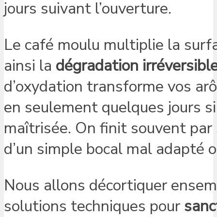
jours suivant l’ouverture.
Le café moulu multiplie la surfa
ainsi la
dégradation irréversibl
d’oxydation transforme vos a
en seulement quelques jours si
maîtrisée. On finit souvent par 
d’un simple bocal mal adapté ou
Nous allons décortiquer ensembl
solutions techniques pour
sanct