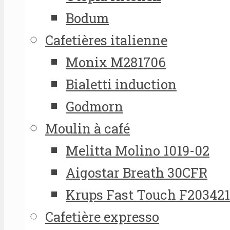
Bodum
Cafetières italienne
Monix M281706
Bialetti induction
Godmorn
Moulin à café
Melitta Molino 1019-02
Aigostar Breath 30CFR
Krups Fast Touch F20342
Cafetière expresso