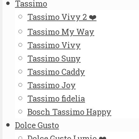
Tassimo
Tassimo Vivy 2 ❤️
Tassimo My Way
Tassimo Vivy
Tassimo Suny
Tassimo Caddy
Tassimo Joy
Tassimo fidelia
Bosch Tassimo Happy
Dolce Gusto
Dolce Gusto Lumio ❤️