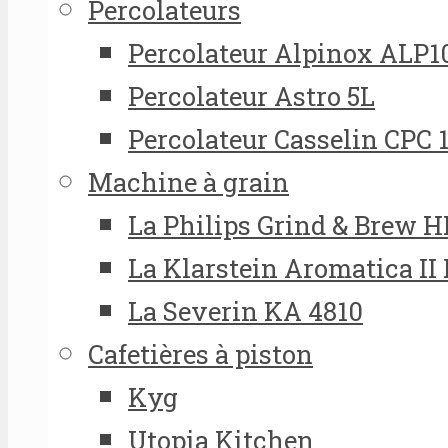
Percolateurs
Percolateur Alpinox ALP1
Percolateur Astro 5L
Percolateur Casselin CPC 
Machine à grain
La Philips Grind & Brew 
La Klarstein Aromatica II
La Severin KA 4810
Cafetières à piston
Kyg
Utopia Kitchen