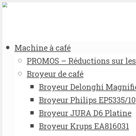
Machine à café
PROMOS – Réductions sur les 
Broyeur de café
Broyeur Delonghi Magnifi
Broyeur Philips EP5335/10
Broyeur JURA D6 Platine
Broyeur Krups EA816031