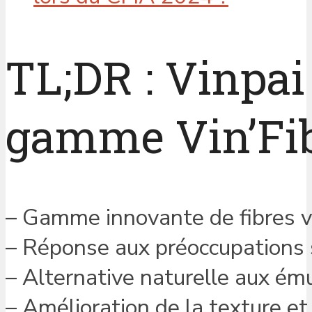
TL;DR : Vinpai
gamme Vin’Fib
– Gamme innovante de fibres v
– Réponse aux préoccupations s
– Alternative naturelle aux ém
– Amélioration de la texture et