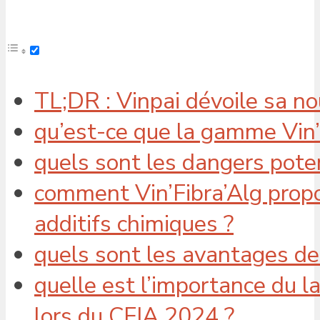
TL;DR : Vinpai dévoile sa n
qu’est-ce que la gamme Vin’
quels sont les dangers poten
comment Vin’Fibra’Alg propo
additifs chimiques ?
quels sont les avantages de
quelle est l’importance du 
lors du CFIA 2024 ?