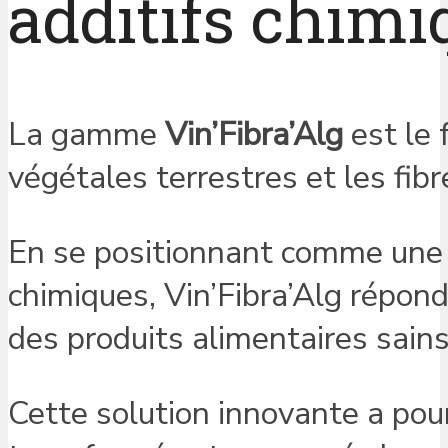
additifs chimi
La gamme
Vin’Fibra’Alg
est le 
végétales terrestres et les fibr
En se positionnant comme une a
chimiques, Vin’Fibra’Alg répon
des produits alimentaires sains
Cette solution innovante a pou