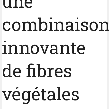
une
combinaiso
innovante
de fibres
végétales