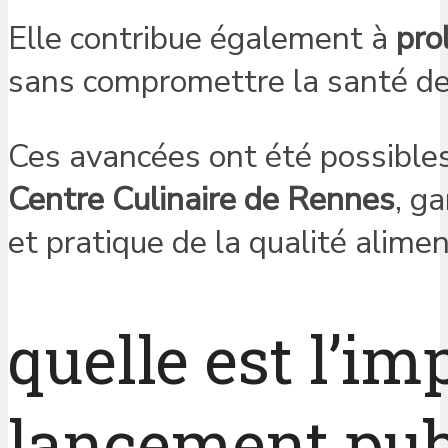
Elle contribue également à
pro
sans compromettre la santé d
Ces avancées ont été possibles 
Centre Culinaire de Rennes
, g
et pratique de la qualité alimen
quelle est l’i
lancement pub