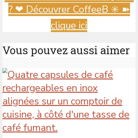
? ️❤ Découvrer CoffeeB ✳️ ➽
clique ici
Vous pouvez aussi aimer