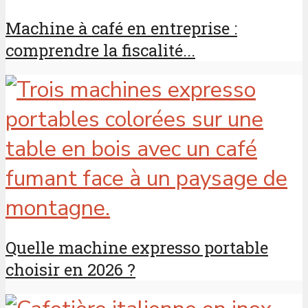
Machine à café en entreprise :
comprendre la fiscalité...
Quelle machine expresso portable
choisir en 2026 ?