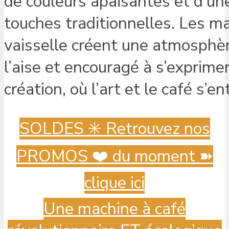
de couleurs apaisantes et d’un
touches traditionnelles. Les mat
vaisselle créent une atmosphèr
l’aise et encouragé à s’exprimer
création, où l’art et le café s’e
SOLDES ✳️ Retrouvez nos
PROMOS ❤️ du moment ➽
clique ici
Une machine à café