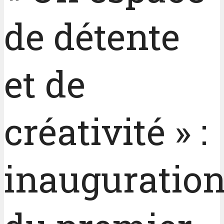
de détente
et de
créativité » :
inauguratio