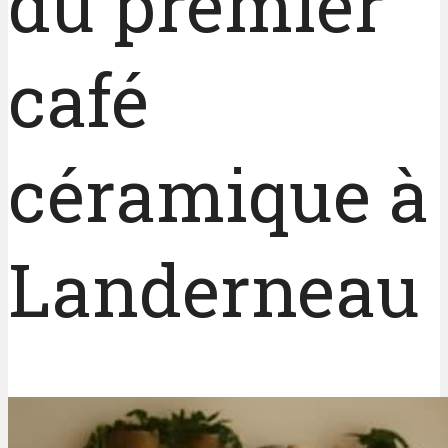
du premier
café
céramique à
Landerneau