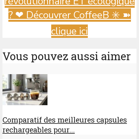
révolutionnaire ET écologique
? ️❤ Découvrer CoffeeB ✳️ ➽
clique ici
Vous pouvez aussi aimer
Comparatif des meilleures capsules
rechargeables pour...