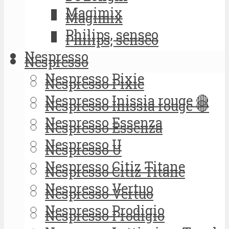
Magimix
Magimix
Philips, senseo
Philips, senseo
Nespresso
Nespresso
Nespresso Pixie
Nespresso Pixie
Nespresso Inissia rouge 🔴
Nespresso Inissia rouge 🔴
Nespresso Essenza
Nespresso Essenza
Nespresso U
Nespresso U
Nespresso Citiz Titane
Nespresso Citiz Titane
Nespresso Vertuo
Nespresso Vertuo
Nespresso Prodigio
Nespresso Prodigio