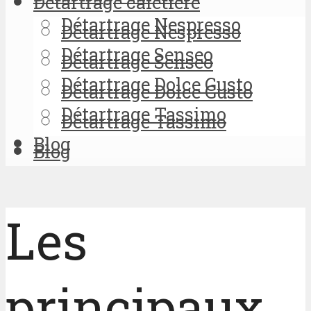
Détartrage cafetière
Détartrage Nespresso
Détartrage Nespresso
Détartrage Senseo
Détartrage Senseo
Détartrage Dolce Gusto
Détartrage Dolce Gusto
Détartrage Tassimo
Détartrage Tassimo
Blog
Blog
Les
principaux