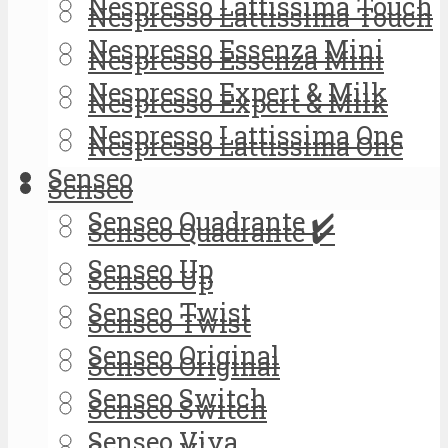
Nespresso Lattissima Touch
Nespresso Lattissima Touch
Nespresso Essenza Mini
Nespresso Essenza Mini
Nespresso Expert & Milk
Nespresso Expert & Milk
Nespresso Lattissima One
Nespresso Lattissima One
Senseo
Senseo
Senseo Quadrante ✔️
Senseo Quadrante ✔️
Senseo Up
Senseo Up
Senseo Twist
Senseo Twist
Senseo Original
Senseo Original
Senseo Switch
Senseo Switch
Senseo Viva