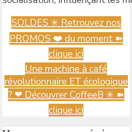
SOLDES ✳️ Retrouvez nos
PROMOS ❤️ du moment ➽
clique ici
Une machine à café
révolutionnaire ET écologique
? ️❤ Découvrer CoffeeB ✳️ ➽
clique ici