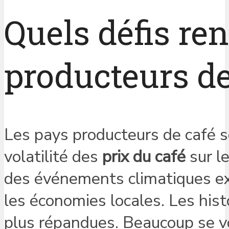
Quels défis re
producteurs de
Les pays producteurs de café s
volatilité des
prix du café
sur l
des événements climatiques ex
les économies locales. Les hist
plus répandues. Beaucoup se voi