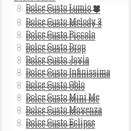
Dolce Gusto Lumio ❤️
Dolce Gusto Lumio ❤️
Dolce Gusto Melody 3
Dolce Gusto Melody 3
Dolce Gusto Piccolo
Dolce Gusto Piccolo
Dolce Gusto Drop
Dolce Gusto Drop
Dolce Gusto Jovia
Dolce Gusto Jovia
Dolce Gusto Infinissima
Dolce Gusto Infinissima
Dolce Gusto Oblo
Dolce Gusto Oblo
Dolce Gusto Mini Me
Dolce Gusto Mini Me
Dolce Gusto Movenza
Dolce Gusto Movenza
Dolce Gusto Eclipse
Dolce Gusto Eclipse