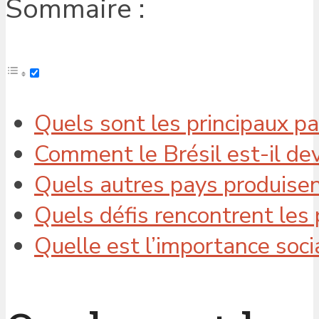
Sommaire :
Quels sont les principaux p
Comment le Brésil est-il dev
Quels autres pays produisent
Quels défis rencontrent les 
Quelle est l’importance soci