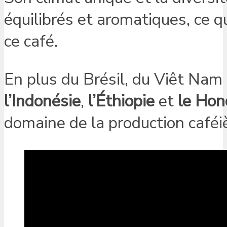
équilibrés et aromatiques, ce q
ce café.
En plus du Brésil, du Viêt Nam
l’Indonésie
,
l’Éthiopie
et
le Hon
domaine de la production caféi