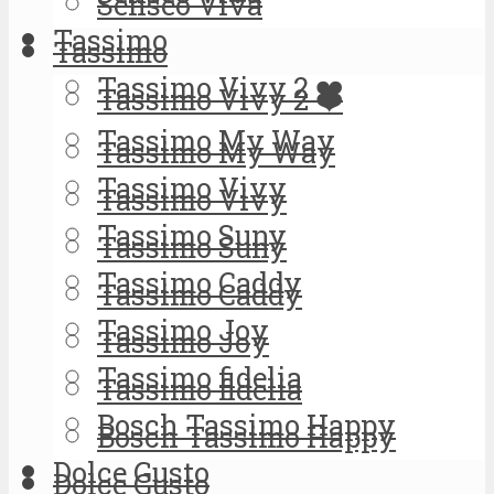
Senseo Viva
Tassimo
Tassimo
Tassimo Vivy 2 ❤️
Tassimo Vivy 2 ❤️
Tassimo My Way
Tassimo My Way
Tassimo Vivy
Tassimo Vivy
Tassimo Suny
Tassimo Suny
Tassimo Caddy
Tassimo Caddy
Tassimo Joy
Tassimo Joy
Tassimo fidelia
Tassimo fidelia
Bosch Tassimo Happy
Bosch Tassimo Happy
Dolce Gusto
Dolce Gusto