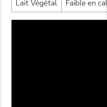
Lait Végétal
Faible en ca