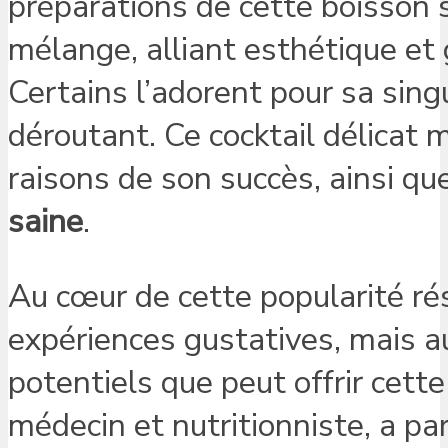
préparations de cette boisson 
mélange, alliant esthétique et g
Certains l’adorent pour sa singu
déroutant. Ce cocktail délicat 
raisons de son succès, ainsi qu
saine
.
Au cœur de cette popularité r
expériences gustatives, mais au
potentiels que peut offrir cet
médecin et nutritionniste, a pa