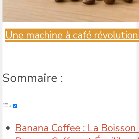
Une machine à café révolution
Sommaire :
Banana Coffee : La Boisso