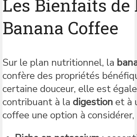
Les Bienfaits de
Banana Coffee
Sur le plan nutritionnel, la
ban
confère des propriétés bénéfiq
certaine douceur, elle est éga
contribuant à la
digestion
et à 
coffee une option à considérer,