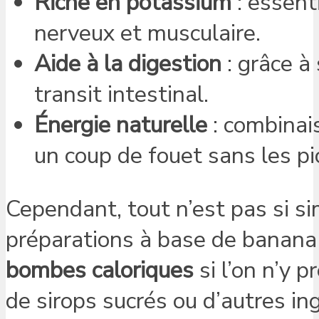
Riche en potassium
: essent
nerveux et musculaire.
Aide à la digestion
: grâce à
transit intestinal.
Énergie naturelle
: combinais
un coup de fouet sans les pi
Cependant, tout n’est pas si s
préparations à base de banana
bombes caloriques
si l’on n’y p
de sirops sucrés ou d’autres in