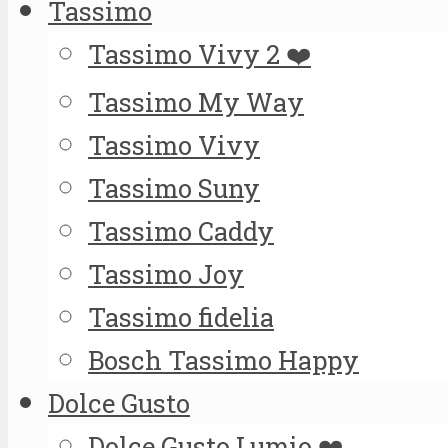
Tassimo
Tassimo Vivy 2 ❤️
Tassimo My Way
Tassimo Vivy
Tassimo Suny
Tassimo Caddy
Tassimo Joy
Tassimo fidelia
Bosch Tassimo Happy
Dolce Gusto
Dolce Gusto Lumio ❤️