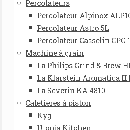
Percolateurs
Percolateur Alpinox ALP1
Percolateur Astro 5L
Percolateur Casselin CPC 
Machine à grain
La Philips Grind & Brew 
La Klarstein Aromatica II
La Severin KA 4810
Cafetières à piston
Kyg
Utopia Kitchen