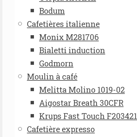
Bodum
Cafetières italienne
Monix M281706
Bialetti induction
Godmorn
Moulin à café
Melitta Molino 1019-02
Aigostar Breath 30CFR
Krups Fast Touch F20342
Cafetière expresso