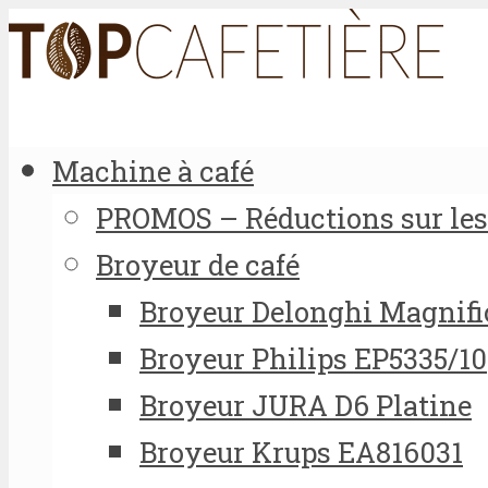
Machine à café
PROMOS – Réductions sur les 
Broyeur de café
Broyeur Delonghi Magnifi
Broyeur Philips EP5335/10
Broyeur JURA D6 Platine
Broyeur Krups EA816031