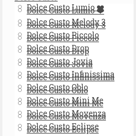
Dolce Gusto Lumio ❤️
Dolce Gusto Lumio ❤️
Dolce Gusto Melody 3
Dolce Gusto Melody 3
Dolce Gusto Piccolo
Dolce Gusto Piccolo
Dolce Gusto Drop
Dolce Gusto Drop
Dolce Gusto Jovia
Dolce Gusto Jovia
Dolce Gusto Infinissima
Dolce Gusto Infinissima
Dolce Gusto Oblo
Dolce Gusto Oblo
Dolce Gusto Mini Me
Dolce Gusto Mini Me
Dolce Gusto Movenza
Dolce Gusto Movenza
Dolce Gusto Eclipse
Dolce Gusto Eclipse