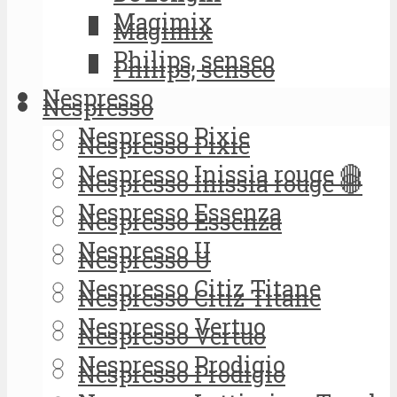
Magimix
Magimix
Philips, senseo
Philips, senseo
Nespresso
Nespresso
Nespresso Pixie
Nespresso Pixie
Nespresso Inissia rouge 🔴
Nespresso Inissia rouge 🔴
Nespresso Essenza
Nespresso Essenza
Nespresso U
Nespresso U
Nespresso Citiz Titane
Nespresso Citiz Titane
Nespresso Vertuo
Nespresso Vertuo
Nespresso Prodigio
Nespresso Prodigio