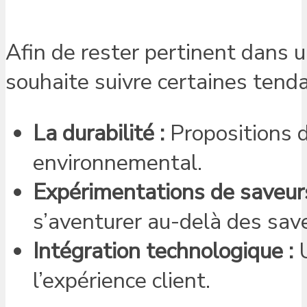
Afin de rester pertinent dans
souhaite suivre certaines tend
La durabilité :
Propositions d
environnemental.
Expérimentations de saveurs
s’aventurer au-delà des save
Intégration technologique :
U
l’expérience client.