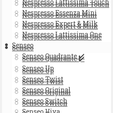
Nespresso Lattissima Touch
Nespresso Lattissima Touch
Nespresso Essenza Mini
Nespresso Essenza Mini
Nespresso Expert & Milk
Nespresso Expert & Milk
Nespresso Lattissima One
Nespresso Lattissima One
Senseo
Senseo
Senseo Quadrante ✔️
Senseo Quadrante ✔️
Senseo Up
Senseo Up
Senseo Twist
Senseo Twist
Senseo Original
Senseo Original
Senseo Switch
Senseo Switch
Senseo Viva