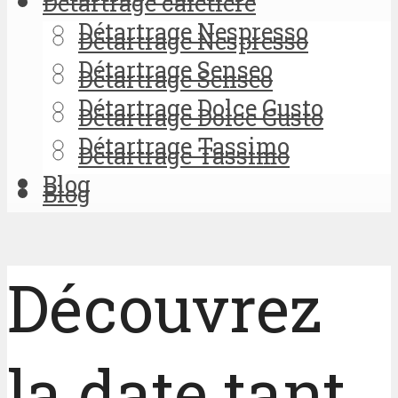
Détartrage cafetière
Détartrage Nespresso
Détartrage Nespresso
Détartrage Senseo
Détartrage Senseo
Détartrage Dolce Gusto
Détartrage Dolce Gusto
Détartrage Tassimo
Détartrage Tassimo
Blog
Blog
Découvrez
la date tant