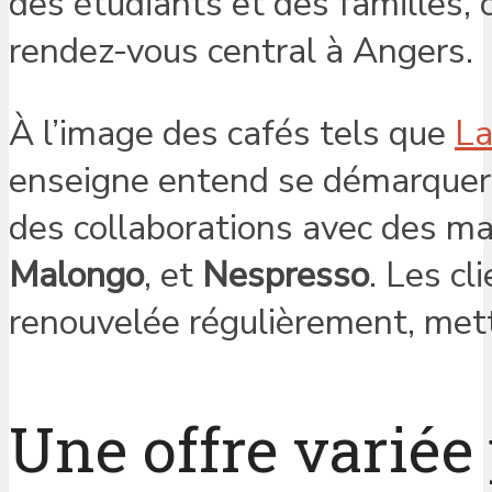
des étudiants et des familles, 
rendez-vous central à Angers.
À l’image des cafés tels que
La
enseigne entend se démarquer 
des collaborations avec des 
Malongo
, et
Nespresso
. Les cl
renouvelée régulièrement, met
Une offre variée 