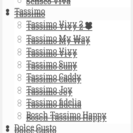
Senseo Viva
Tassimo
Tassimo
Tassimo Vivy 2 ❤️
Tassimo Vivy 2 ❤️
Tassimo My Way
Tassimo My Way
Tassimo Vivy
Tassimo Vivy
Tassimo Suny
Tassimo Suny
Tassimo Caddy
Tassimo Caddy
Tassimo Joy
Tassimo Joy
Tassimo fidelia
Tassimo fidelia
Bosch Tassimo Happy
Bosch Tassimo Happy
Dolce Gusto
Dolce Gusto