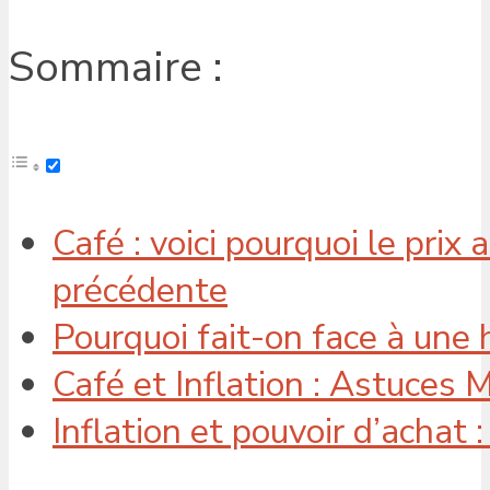
Sommaire :
Café : voici pourquoi le prix
précédente
Pourquoi fait-on face à une
Café et Inflation : Astuces 
Inflation et pouvoir d’achat