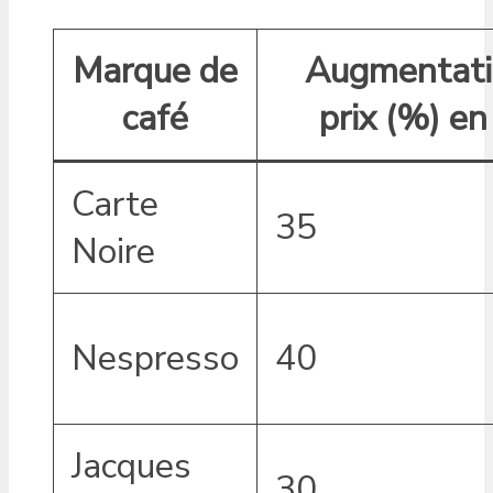
Marque de
Augmentati
café
prix (%) e
Carte
35
Noire
Nespresso
40
Jacques
30