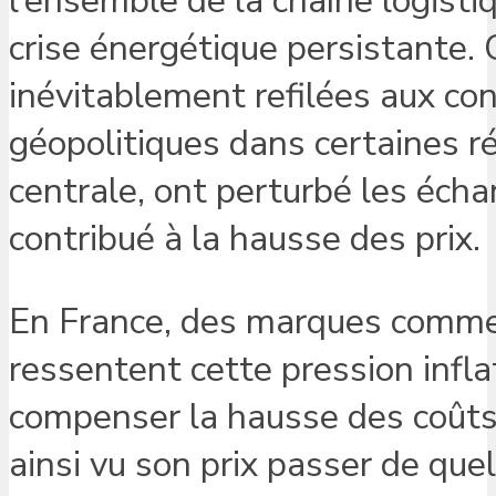
l’ensemble de la chaîne logisti
crise énergétique persistante.
inévitablement refilées aux co
géopolitiques dans certaines 
centrale, ont perturbé les éch
contribué à la hausse des prix.
En France, des marques comm
ressentent cette pression inflat
compenser la hausse des coûts 
ainsi vu son prix passer de qu