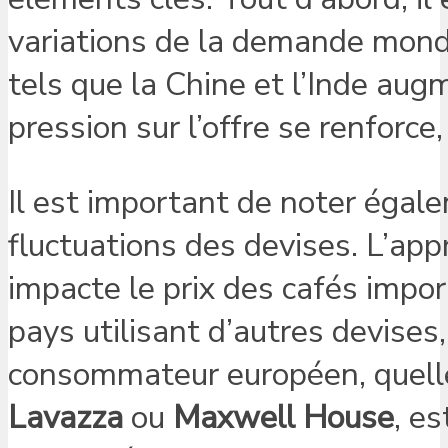
variations de la demande mondia
tels que la Chine et l’Inde au
pression sur l’offre se renforce
Il est important de noter égal
fluctuations des devises. L’app
impacte le prix des cafés impor
pays utilisant d’autres devises,
consommateur européen, quelle 
Lavazza
ou
Maxwell House
, e