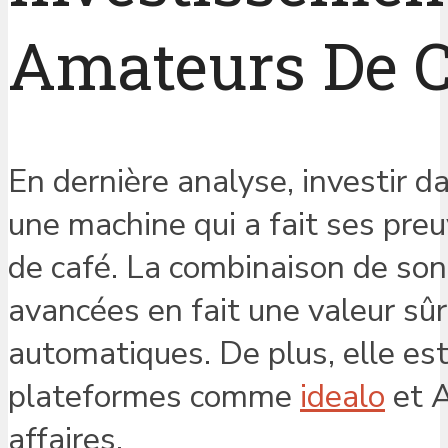
Amateurs De C
En dernière analyse, investir d
une machine qui a fait ses pre
de café. La combinaison de son 
avancées en fait une valeur sû
automatiques. De plus, elle es
plateformes comme
idealo
et A
affaires.