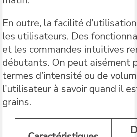
matin.
En outre, la facilité d’utilisati
les utilisateurs. Des fonctionna
et les commandes intuitives r
débutants. On peut aisément pe
termes d’intensité ou de volum
l’utilisateur à savoir quand il 
grains.
D
Caractéristiques