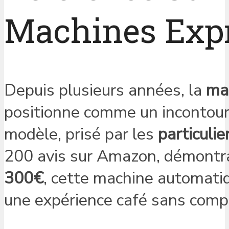
Machines Exp
Depuis plusieurs années, la
ma
positionne comme un incontourn
modèle, prisé par les
particulie
200 avis sur Amazon, démontran
300€
, cette machine automat
une expérience café sans comp