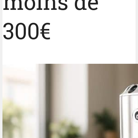
moins de
300€