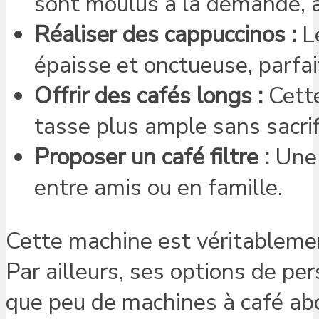
sont moulus à la demande, a
Réaliser des cappuccinos :
Le
épaisse et onctueuse, parfa
Offrir des cafés longs :
Cette
tasse plus ample sans sacrifi
Proposer un café filtre :
Une 
entre amis ou en famille.
Cette machine est véritablemen
Par ailleurs, ses options de pe
que peu de machines à café ab