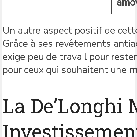
amov
Un autre aspect positif de cett
Grâce à ses revêtements antiad
exige peu de travail pour rester
pour ceux qui souhaitent une
m
La De’Longhi M
Investissemen