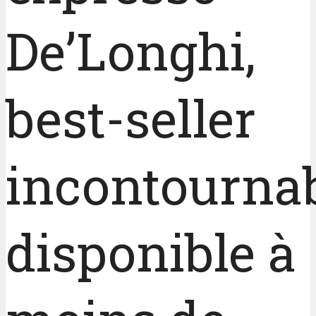
De’Longhi,
best-seller
incontournab
disponible à