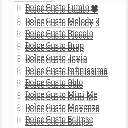
Dolce Gusto Lumio ❤️
Dolce Gusto Lumio ❤️
Dolce Gusto Melody 3
Dolce Gusto Melody 3
Dolce Gusto Piccolo
Dolce Gusto Piccolo
Dolce Gusto Drop
Dolce Gusto Drop
Dolce Gusto Jovia
Dolce Gusto Jovia
Dolce Gusto Infinissima
Dolce Gusto Infinissima
Dolce Gusto Oblo
Dolce Gusto Oblo
Dolce Gusto Mini Me
Dolce Gusto Mini Me
Dolce Gusto Movenza
Dolce Gusto Movenza
Dolce Gusto Eclipse
Dolce Gusto Eclipse