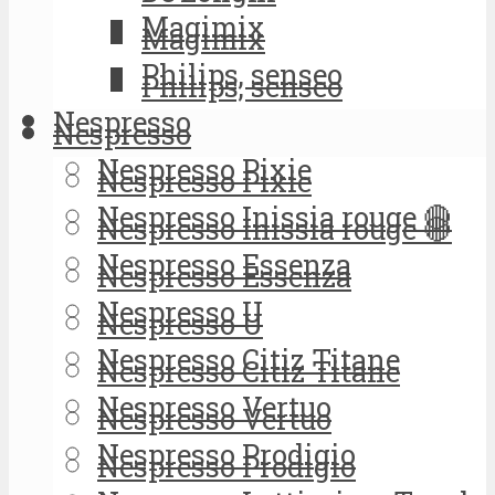
Magimix
Magimix
Philips, senseo
Philips, senseo
Nespresso
Nespresso
Nespresso Pixie
Nespresso Pixie
Nespresso Inissia rouge 🔴
Nespresso Inissia rouge 🔴
Nespresso Essenza
Nespresso Essenza
Nespresso U
Nespresso U
Nespresso Citiz Titane
Nespresso Citiz Titane
Nespresso Vertuo
Nespresso Vertuo
Nespresso Prodigio
Nespresso Prodigio