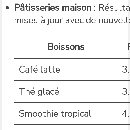
Pâtisseries maison
: Résulta
mises à jour avec de nouvell
Boissons
Café latte
3
Thé glacé
3
Smoothie tropical
4