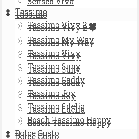
Senseo Viva
Tassimo
Tassimo
Tassimo Vivy 2 ❤️
Tassimo Vivy 2 ❤️
Tassimo My Way
Tassimo My Way
Tassimo Vivy
Tassimo Vivy
Tassimo Suny
Tassimo Suny
Tassimo Caddy
Tassimo Caddy
Tassimo Joy
Tassimo Joy
Tassimo fidelia
Tassimo fidelia
Bosch Tassimo Happy
Bosch Tassimo Happy
Dolce Gusto
Dolce Gusto