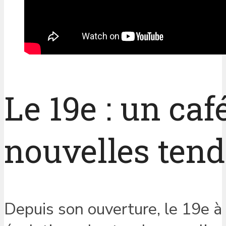
Le 19e : un caf
nouvelles ten
Depuis son ouverture, le 19e à