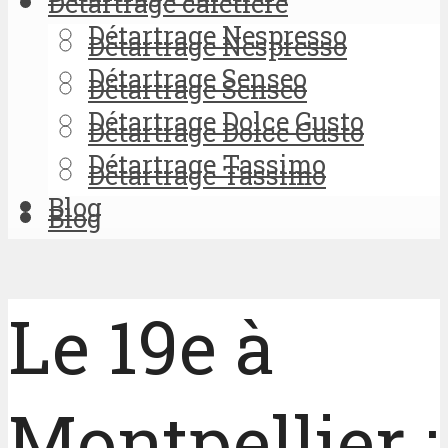
Détartrage cafetière
Détartrage Nespresso
Détartrage Nespresso
Détartrage Senseo
Détartrage Senseo
Détartrage Dolce Gusto
Détartrage Dolce Gusto
Détartrage Tassimo
Détartrage Tassimo
Blog
Blog
Le 19e à
Montpellier :