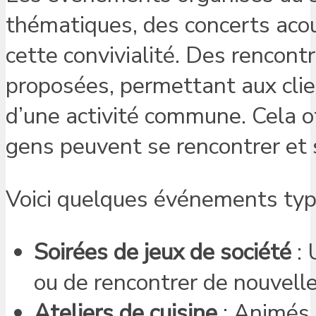
thématiques, des concerts acous
cette convivialité. Des renco
proposées, permettant aux clie
d’une activité commune. Cela o
gens peuvent se rencontrer et 
Voici quelques événements typi
Soirées de jeux de société
: 
ou de rencontrer de nouvell
Ateliers de cuisine
: Animés 