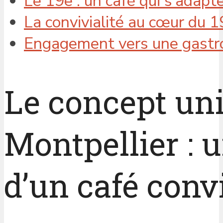
Le 19e : un café qui s’adap
La convivialité au cœur du 1
Engagement vers une gastr
Le concept uni
Montpellier :
d’un café conv