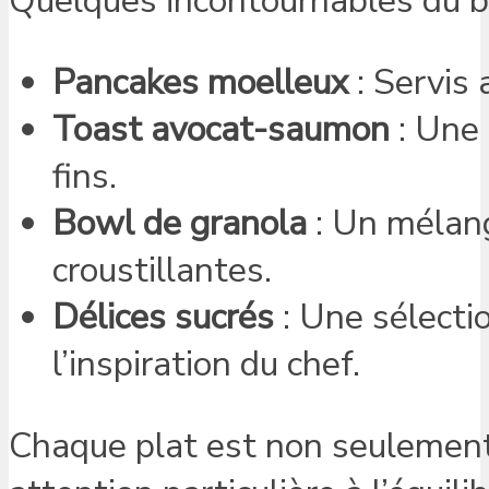
Quelques incontournables du b
Pancakes moelleux
: Servis 
Toast avocat-saumon
: Une 
fins.
Bowl de granola
: Un mélang
croustillantes.
Délices sucrés
: Une sélecti
l’inspiration du chef.
Chaque plat est non seulement 