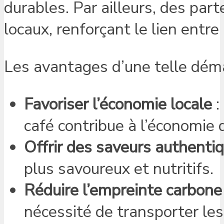
durables. Par ailleurs, des par
locaux, renforçant le lien entre 
Les avantages d’une telle déma
Favoriser l’économie locale
:
café contribue à l’économie 
Offrir des saveurs authenti
plus savoureux et nutritifs.
Réduire l’empreinte carbone
nécessité de transporter les