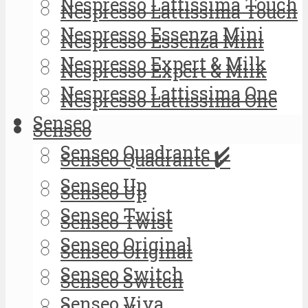
Nespresso Lattissima Touch
Nespresso Lattissima Touch
Nespresso Essenza Mini
Nespresso Essenza Mini
Nespresso Expert & Milk
Nespresso Expert & Milk
Nespresso Lattissima One
Nespresso Lattissima One
Senseo
Senseo
Senseo Quadrante ✔️
Senseo Quadrante ✔️
Senseo Up
Senseo Up
Senseo Twist
Senseo Twist
Senseo Original
Senseo Original
Senseo Switch
Senseo Switch
Senseo Viva