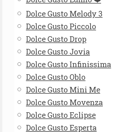
Dolce Gusto Melody 3
Dolce Gusto Piccolo
Dolce Gusto Drop
Dolce Gusto Jovia
Dolce Gusto Infinissima
Dolce Gusto Oblo
Dolce Gusto Mini Me
Dolce Gusto Movenza
Dolce Gusto Eclipse
Dolce Gusto Esperta