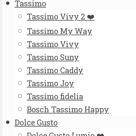
Tassimo
Tassimo Vivy 2 ❤️
Tassimo My Way
Tassimo Vivy
Tassimo Suny
Tassimo Caddy
Tassimo Joy
Tassimo fidelia
Bosch Tassimo Happy
Dolce Gusto
Dolce Gusto Lumio ❤️