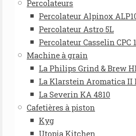
Percolateurs
Percolateur Alpinox ALP1
Percolateur Astro 5L
Percolateur Casselin CPC 
Machine à grain
La Philips Grind & Brew 
La Klarstein Aromatica II
La Severin KA 4810
Cafetières à piston
Kyg
Utopia Kitchen