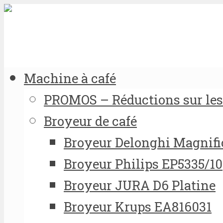
Machine à café
PROMOS – Réductions sur les 
Broyeur de café
Broyeur Delonghi Magnifi
Broyeur Philips EP5335/10
Broyeur JURA D6 Platine
Broyeur Krups EA816031