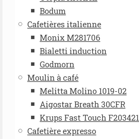
Bodum
Cafetières italienne
Monix M281706
Bialetti induction
Godmorn
Moulin à café
Melitta Molino 1019-02
Aigostar Breath 30CFR
Krups Fast Touch F20342
Cafetière expresso