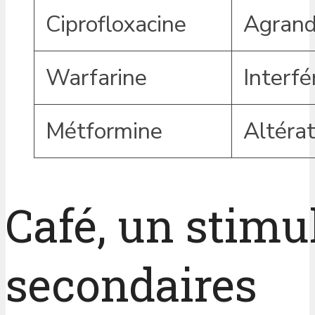
Ciprofloxacine
Agrand
Warfarine
Interfé
Métformine
Altérat
Café, un stimu
secondaires