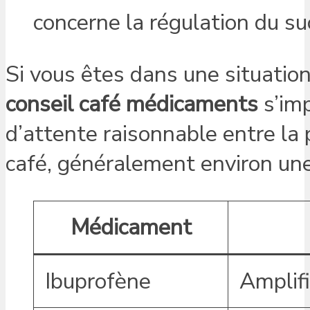
concerne la régulation du su
Si vous êtes dans une situation
conseil café médicaments
s’imp
d’attente raisonnable entre l
café, généralement environ une
Médicament
Ibuprofène
Amplifi