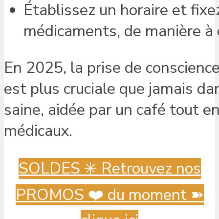
Établissez un horaire et fix
médicaments, de manière à év
En 2025, la prise de conscienc
est plus cruciale que jamais da
saine, aidée par un café tout e
médicaux.
SOLDES ✳️ Retrouvez nos
PROMOS ❤️ du moment ➽