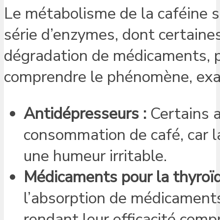
Le métabolisme de la caféine s
série d’enzymes, dont certain
dégradation de médicaments, pe
comprendre le phénomène, exam
Antidépresseurs :
Certains a
consommation de café, car la
une humeur irritable.
Médicaments pour la thyroïd
l’absorption de médicaments 
rendant leur efficacité comp