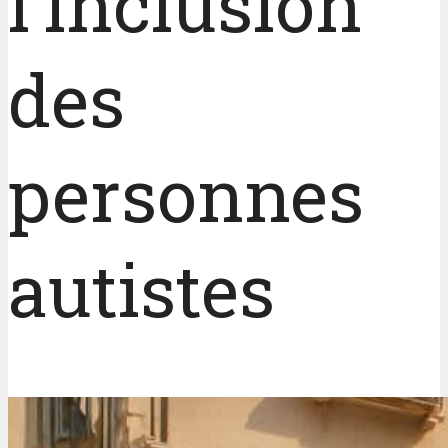
l’inclusion
des
personnes
autistes