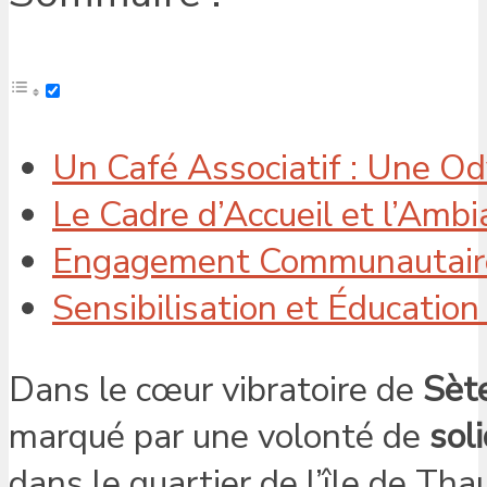
Un Café Associatif : Une Od
Le Cadre d’Accueil et l’Amb
Engagement Communautaire 
Sensibilisation et Éducation :
Dans le cœur vibratoire de
Sèt
marqué par une volonté de
soli
dans le quartier de l’île de Th