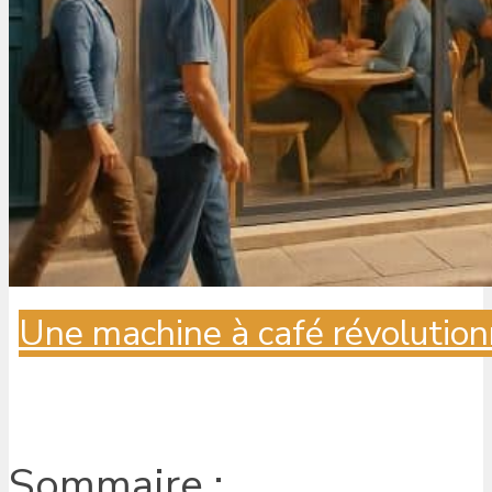
Une machine à café révolution
Sommaire :