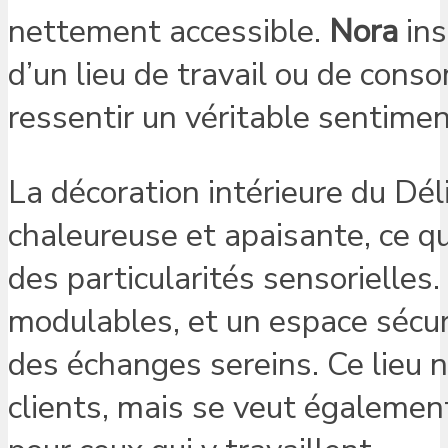
nettement accessible.
Nora
ins
d’un lieu de travail ou de con
ressentir un véritable sentime
La décoration intérieure du Dél
chaleureuse et apaisante, ce q
des particularités sensorielles.
modulables, et un espace sécur
des échanges sereins. Ce lieu 
clients, mais se veut égalemen