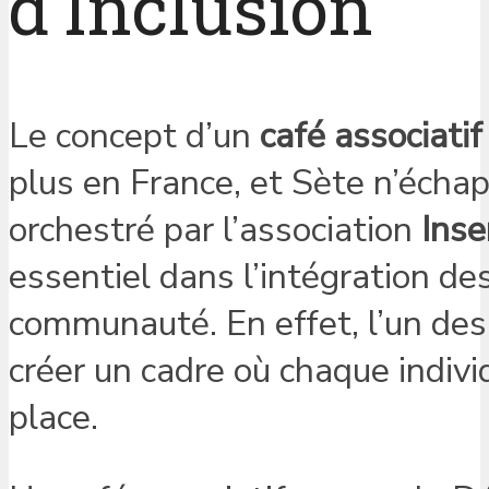
d’Inclusion
Le concept d’un
café associatif
plus en France, et Sète n’écha
orchestré par l’association
Inse
essentiel dans l’intégration de
communauté. En effet, l’un des 
créer un cadre où chaque indivi
place.