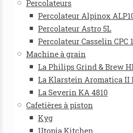
Percolateurs
Percolateur Alpinox ALP1
Percolateur Astro 5L
Percolateur Casselin CPC 
Machine à grain
La Philips Grind & Brew 
La Klarstein Aromatica II
La Severin KA 4810
Cafetières à piston
Kyg
Utopia Kitchen