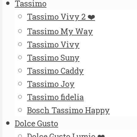
Tassimo
Tassimo Vivy 2 ❤️
Tassimo My Way
Tassimo Vivy
Tassimo Suny
Tassimo Caddy
Tassimo Joy
Tassimo fidelia
Bosch Tassimo Happy
Dolce Gusto
Dolce Gusto Lumio ❤️