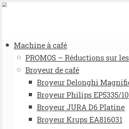
Machine à café
PROMOS – Réductions sur les 
Broyeur de café
Broyeur Delonghi Magnifi
Broyeur Philips EP5335/10
Broyeur JURA D6 Platine
Broyeur Krups EA816031