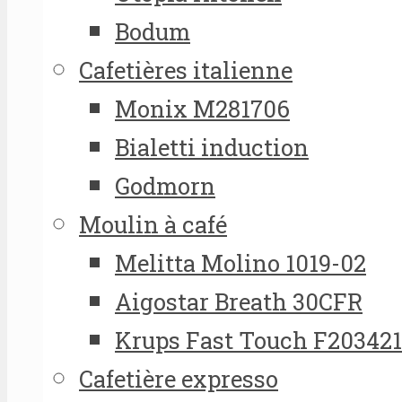
Bodum
Cafetières italienne
Monix M281706
Bialetti induction
Godmorn
Moulin à café
Melitta Molino 1019-02
Aigostar Breath 30CFR
Krups Fast Touch F20342
Cafetière expresso