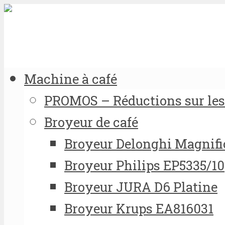
Machine à café
PROMOS – Réductions sur les 
Broyeur de café
Broyeur Delonghi Magnifi
Broyeur Philips EP5335/10
Broyeur JURA D6 Platine
Broyeur Krups EA816031