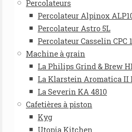
Percolateurs
Percolateur Alpinox ALP1
Percolateur Astro 5L
Percolateur Casselin CPC 
Machine à grain
La Philips Grind & Brew 
La Klarstein Aromatica II
La Severin KA 4810
Cafetières à piston
Kyg
Utopia Kitchen