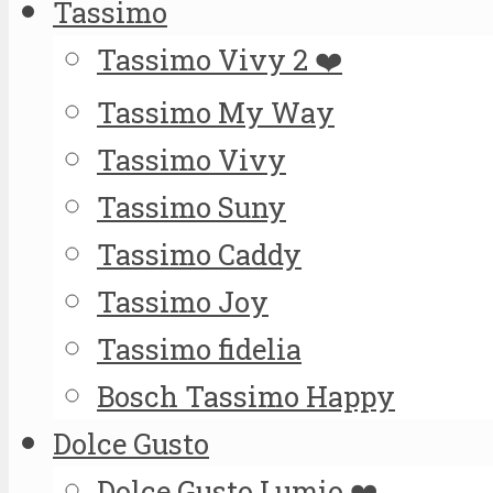
Tassimo
Tassimo Vivy 2 ❤️
Tassimo My Way
Tassimo Vivy
Tassimo Suny
Tassimo Caddy
Tassimo Joy
Tassimo fidelia
Bosch Tassimo Happy
Dolce Gusto
Dolce Gusto Lumio ❤️