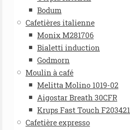
Bodum
Cafetières italienne
Monix M281706
Bialetti induction
Godmorn
Moulin à café
Melitta Molino 1019-02
Aigostar Breath 30CFR
Krups Fast Touch F20342
Cafetière expresso