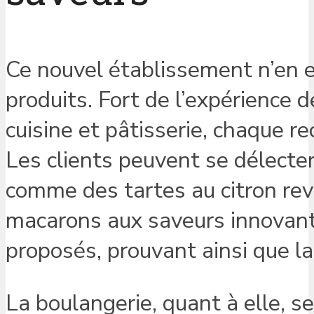
Ce nouvel établissement n’en e
produits. Fort de l’expérience 
cuisine et pâtisserie, chaque re
Les clients peuvent se délecter 
comme des tartes au citron rev
macarons aux saveurs innovante
proposés, prouvant ainsi que l
La boulangerie, quant à elle, s