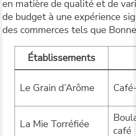
en matière de qualité et de va
de budget à une expérience sign
des commerces tels que Bonne
Établissements
Le Grain d’Arôme
Café
Boula
La Mie Torréfiée
café