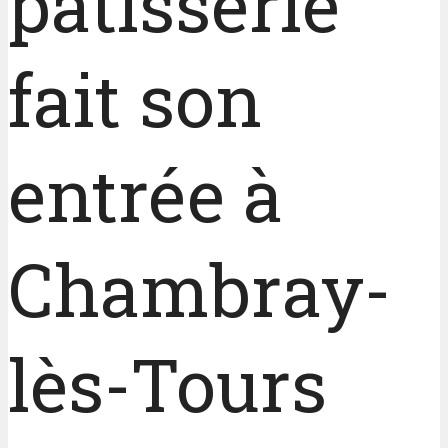
pâtisserie
fait son
entrée à
Chambray-
lès-Tours