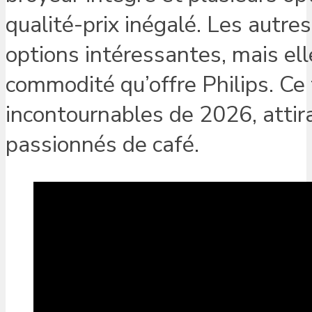
qualité-prix inégalé. Les autr
options intéressantes, mais elle
commodité qu’offre Philips. Ce 
incontournables de 2026, attir
passionnés de café.