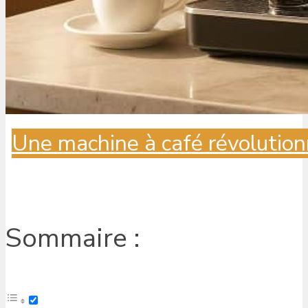
Une machine à café révolution
Sommaire :