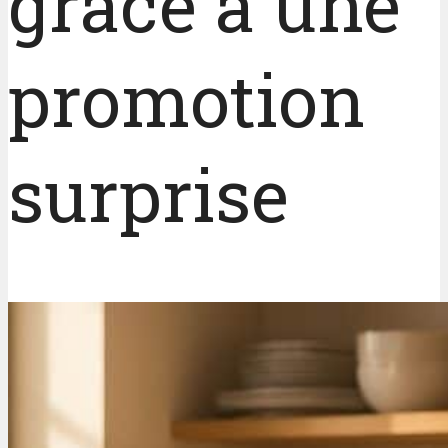
grâce à une
promotion
surprise