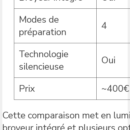
Modes de
4
préparation
Technologie
Oui
silencieuse
Prix
~400€
Cette comparaison met en lumiè
broyeur intégré et plusieurs op