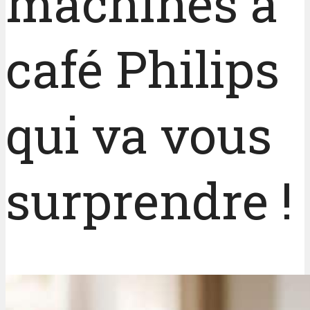
machines à
café Philips
qui va vous
surprendre !