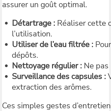
assurer un goût optimal.
Détartrage :
Réaliser cette 
l’utilisation.
Utiliser de l’eau filtrée :
Pour
dépôts.
Nettoyage régulier :
Ne pas h
Surveillance des capsules :
V
extraction des arômes.
Ces simples gestes d’entretien