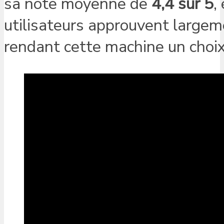
sa note moyenne de
4,4 sur 5
,
utilisateurs approuvent largemen
rendant cette machine un choix