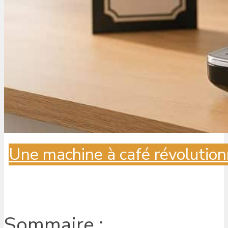
Une machine à café révolution
Sommaire :