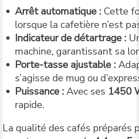
Arrêt automatique :
Cette fo
lorsque la cafetière n’est pas
Indicateur de détartrage :
Un
machine, garantissant sa lo
Porte-tasse ajustable :
Adapt
s’agisse de mug ou d’expres
Puissance :
Avec ses
1450 
rapide.
La qualité des cafés préparés p