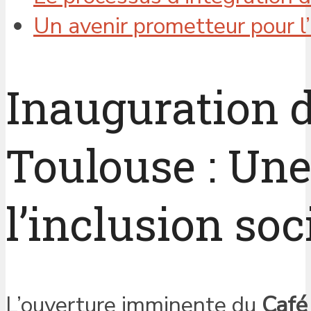
Un avenir prometteur pour l’
Inauguration 
Toulouse : Une
l’inclusion soc
L’ouverture imminente du
Café