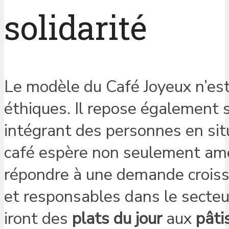
solidarité
Le modèle du Café Joyeux n’es
éthiques. Il repose également 
intégrant des personnes en sit
café espère non seulement amél
répondre à une demande croissa
et responsables dans le secteu
iront des
plats du jour
aux
pâti