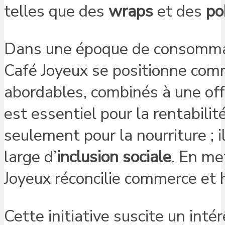
telles que des
wraps
et des
po
Dans une époque de consommati
Café Joyeux se positionne com
abordables, combinés à une offre
est essentiel pour la rentabilit
seulement pour la nourriture ; 
large d’
inclusion sociale
. En me
Joyeux réconcilie commerce et 
Cette initiative suscite un inté