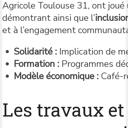
Agricole Toulouse 31, ont joué u
démontrant ainsi que l’
inclusio
et à l’engagement communauta
Solidarité :
Implication de m
Formation :
Programmes dédié
Modèle économique :
Café-re
Les travaux et 