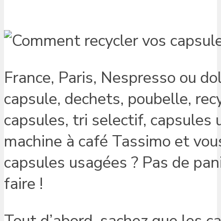
France, Paris, Nespresso ou dolc
capsule, dechets, poubelle, rec
capsules, tri selectif, capsule
machine à café Tassimo et vo
capsules usagées ? Pas de pan
faire !
Tout d’abord, sachez que les ca