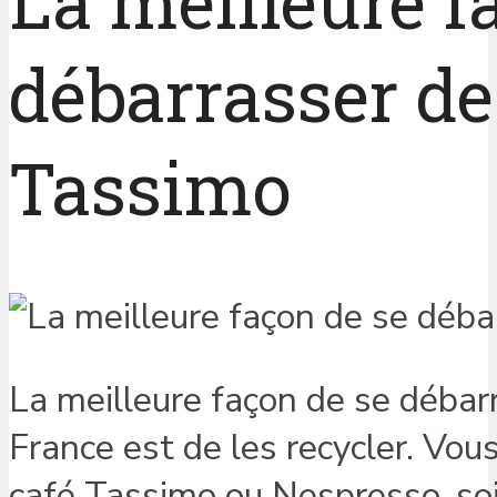
La meilleure f
débarrasser de
Tassimo
La meilleure façon de se débar
France est de les recycler. Vo
café Tassimo ou Nespresso, soi