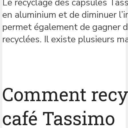
Le recyclage des capsules Tass
en aluminium et de diminuer l’i
permet également de gagner de
recyclées. Il existe plusieurs 
Comment recyc
café Tassimo