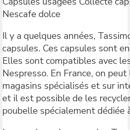
Capsules usagees Collecte cap
Nescafe dolce
Il y a quelques années, Tassimo
capsules. Ces capsules sont en
Elles sont compatibles avec l
Nespresso. En France, on peut 
magasins spécialisés et sur in
et il est possible de les recyc
poubelle spécialement dédiée à 