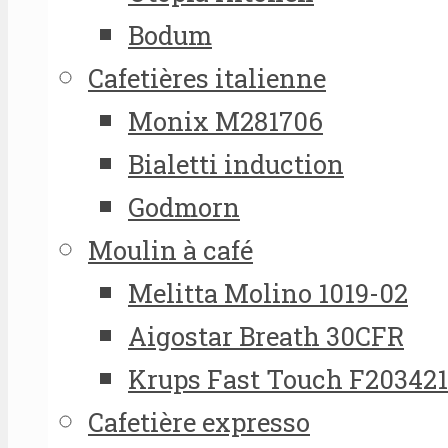
Bodum
Cafetières italienne
Monix M281706
Bialetti induction
Godmorn
Moulin à café
Melitta Molino 1019-02
Aigostar Breath 30CFR
Krups Fast Touch F20342
Cafetière expresso