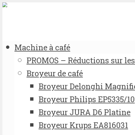
Machine à café
PROMOS – Réductions sur les 
Broyeur de café
Broyeur Delonghi Magnifi
Broyeur Philips EP5335/10
Broyeur JURA D6 Platine
Broyeur Krups EA816031