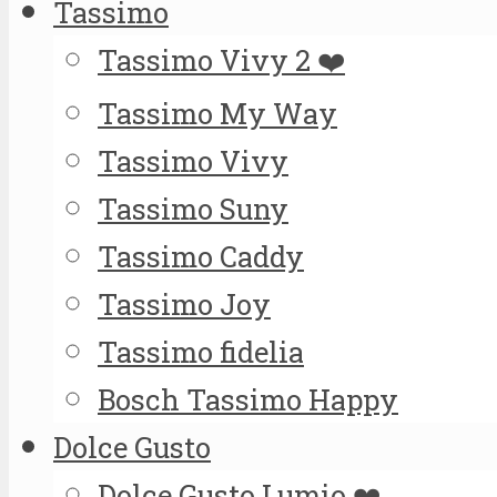
Tassimo
Tassimo Vivy 2 ❤️
Tassimo My Way
Tassimo Vivy
Tassimo Suny
Tassimo Caddy
Tassimo Joy
Tassimo fidelia
Bosch Tassimo Happy
Dolce Gusto
Dolce Gusto Lumio ❤️