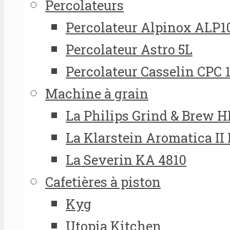
Percolateurs
Percolateur Alpinox ALP1
Percolateur Astro 5L
Percolateur Casselin CPC 
Machine à grain
La Philips Grind & Brew 
La Klarstein Aromatica II
La Severin KA 4810
Cafetières à piston
Kyg
Utopia Kitchen