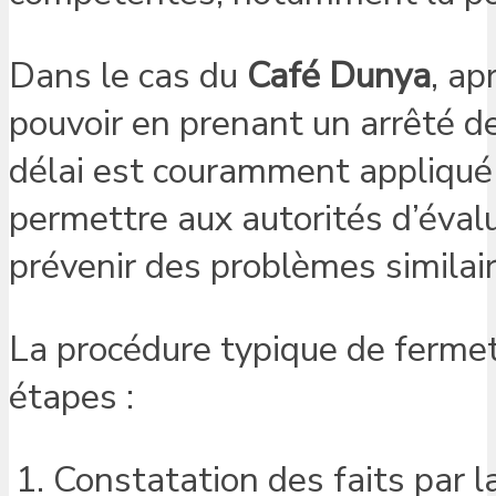
Dans le cas du
Café Dunya
, ap
pouvoir en prenant un arrêté d
délai est couramment appliqué 
permettre aux autorités d’éval
prévenir des problèmes similaire
La procédure typique de fermet
étapes :
Constatation des faits par la