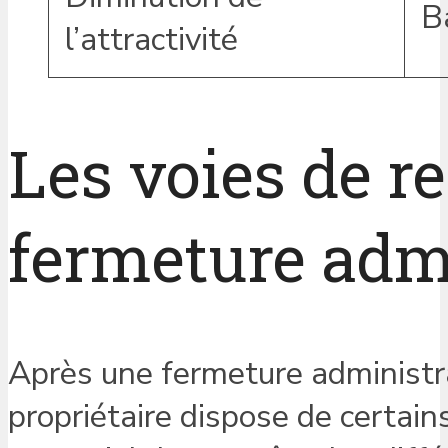
B
l’attractivité
Les voies de r
fermeture adm
Après une fermeture administr
propriétaire dispose de certains