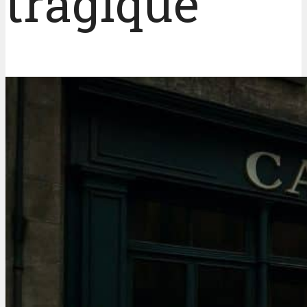
tragique