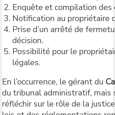
Enquête et compilation des
Notification au propriétaire
Prise d’un arrêté de fermeture
décision.
Possibilité pour le propriéta
légales.
En l’occurrence, le gérant du
Ca
du tribunal administratif, mai
réfléchir sur le rôle de la just
lois et des réglementations ren