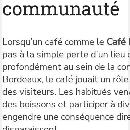
communauté
Lorsqu’un café comme le
Café
pas à la simple perte d’un lieu
profondément au sein de la co
Bordeaux, le café jouait un rôle
des visiteurs. Les habitués ve
des boissons et participer à di
engendre une conséquence direc
disparaissent.