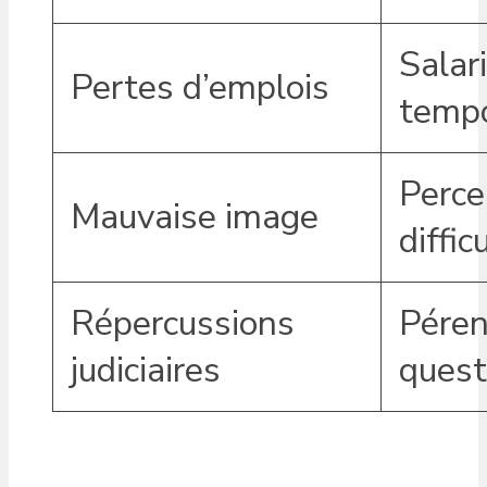
Salar
Pertes d’emplois
tempo
Perce
Mauvaise image
diffic
Répercussions
Péren
judiciaires
quest