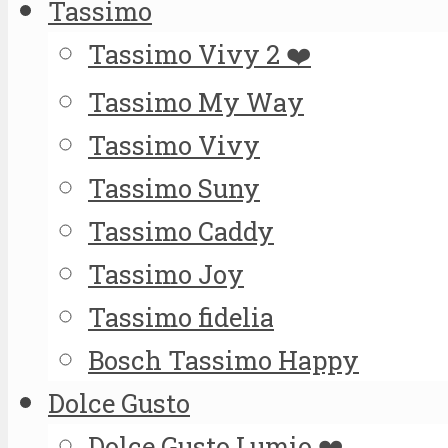
Tassimo
Tassimo Vivy 2 ❤️
Tassimo My Way
Tassimo Vivy
Tassimo Suny
Tassimo Caddy
Tassimo Joy
Tassimo fidelia
Bosch Tassimo Happy
Dolce Gusto
Dolce Gusto Lumio ❤️