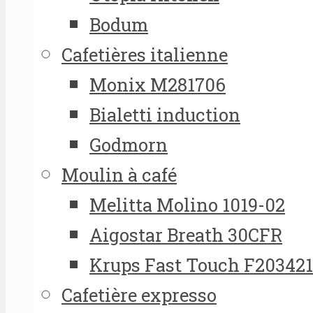
Bodum
Cafetières italienne
Monix M281706
Bialetti induction
Godmorn
Moulin à café
Melitta Molino 1019-02
Aigostar Breath 30CFR
Krups Fast Touch F20342
Cafetière expresso