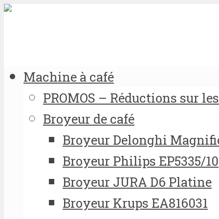
Machine à café
PROMOS – Réductions sur les 
Broyeur de café
Broyeur Delonghi Magnifi
Broyeur Philips EP5335/10
Broyeur JURA D6 Platine
Broyeur Krups EA816031