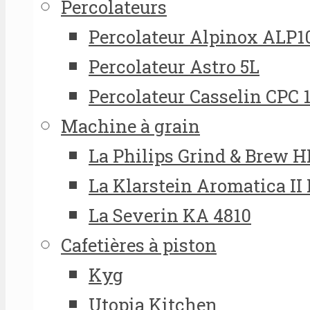
Percolateurs
Percolateur Alpinox ALP1
Percolateur Astro 5L
Percolateur Casselin CPC 
Machine à grain
La Philips Grind & Brew 
La Klarstein Aromatica II
La Severin KA 4810
Cafetières à piston
Kyg
Utopia Kitchen