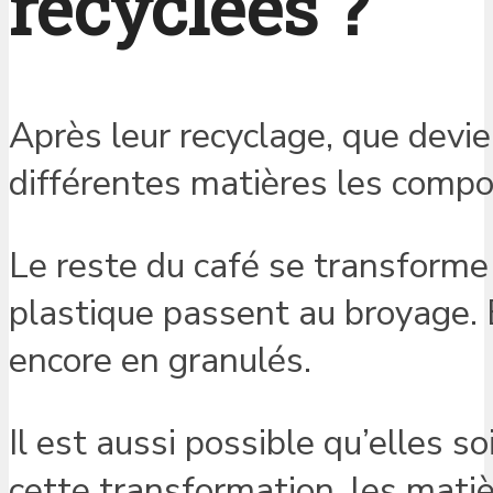
recyclées ?
Après leur recyclage, que devie
différentes matières les com
Le reste du café se transform
plastique passent au broyage. 
encore en granulés.
Il est aussi possible qu’elles s
cette transformation, les mati