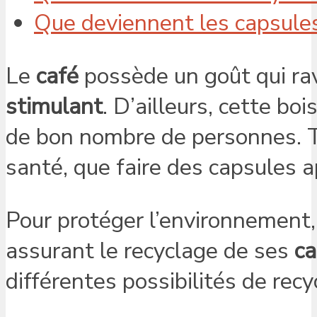
Que deviennent les capsules
Le
café
possède un goût qui rav
stimulant
. D’ailleurs, cette bo
de bon nombre de personnes. To
santé, que faire des capsules 
Pour protéger l’environnement
assurant le recyclage de ses
ca
différentes possibilités de rec