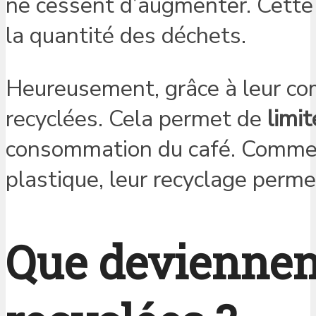
ne cessent d’augmenter. Cette
la quantité des déchets.
Heureusement, grâce à leur com
recyclées. Cela permet de
limit
consommation du café. Comme 
plastique, leur recyclage perm
Que deviennen