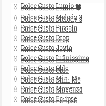
Dolce Gusto Lumio ❤️
Dolce Gusto Lumio ❤️
Dolce Gusto Melody 3
Dolce Gusto Melody 3
Dolce Gusto Piccolo
Dolce Gusto Piccolo
Dolce Gusto Drop
Dolce Gusto Drop
Dolce Gusto Jovia
Dolce Gusto Jovia
Dolce Gusto Infinissima
Dolce Gusto Infinissima
Dolce Gusto Oblo
Dolce Gusto Oblo
Dolce Gusto Mini Me
Dolce Gusto Mini Me
Dolce Gusto Movenza
Dolce Gusto Movenza
Dolce Gusto Eclipse
Dolce Gusto Eclipse