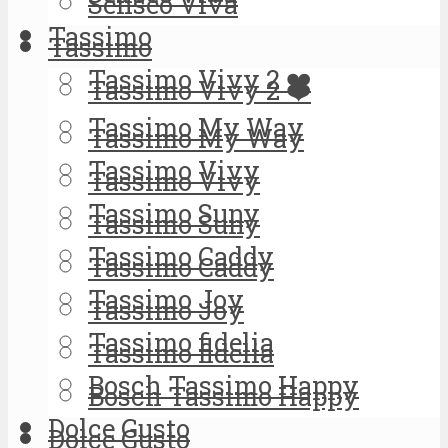
Senseo Viva
Tassimo
Tassimo
Tassimo Vivy 2 ❤️
Tassimo Vivy 2 ❤️
Tassimo My Way
Tassimo My Way
Tassimo Vivy
Tassimo Vivy
Tassimo Suny
Tassimo Suny
Tassimo Caddy
Tassimo Caddy
Tassimo Joy
Tassimo Joy
Tassimo fidelia
Tassimo fidelia
Bosch Tassimo Happy
Bosch Tassimo Happy
Dolce Gusto
Dolce Gusto