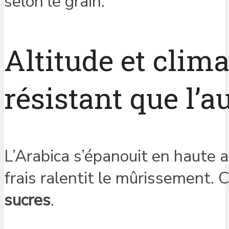
selon le grain.
Altitude et clima
résistant que l’a
L’Arabica s’épanouit en haute 
frais ralentit le mûrissement. 
sucres
.