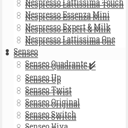
Nespresso Lattissima Touch
Nespresso Lattissima Touch
Nespresso Essenza Mini
Nespresso Essenza Mini
Nespresso Expert & Milk
Nespresso Expert & Milk
Nespresso Lattissima One
Nespresso Lattissima One
Senseo
Senseo
Senseo Quadrante ✔️
Senseo Quadrante ✔️
Senseo Up
Senseo Up
Senseo Twist
Senseo Twist
Senseo Original
Senseo Original
Senseo Switch
Senseo Switch
Senseo Viva