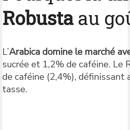
Robusta
au goû
L’
Arabica domine le marché av
sucrée et 1,2% de caféine. Le 
de caféine (2,4%), définissant a
tasse.