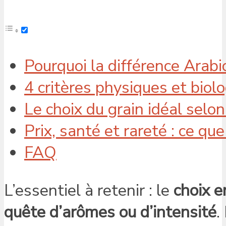
Pourquoi la différence Arab
4 critères physiques et biolo
Le choix du grain idéal selo
Prix, santé et rareté : ce que
FAQ
L’essentiel à retenir : le
choix e
quête d’arômes ou d’intensité
.