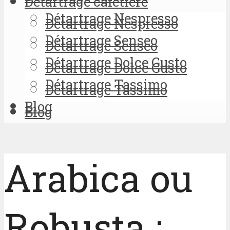
Détartrage cafetière
Détartrage Nespresso
Détartrage Nespresso
Détartrage Senseo
Détartrage Senseo
Détartrage Dolce Gusto
Détartrage Dolce Gusto
Détartrage Tassimo
Détartrage Tassimo
Blog
Blog
Arabica ou
Robusta :