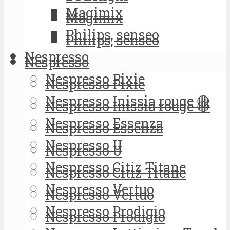
Magimix
Magimix
Philips, senseo
Philips, senseo
Nespresso
Nespresso
Nespresso Pixie
Nespresso Pixie
Nespresso Inissia rouge 🔴
Nespresso Inissia rouge 🔴
Nespresso Essenza
Nespresso Essenza
Nespresso U
Nespresso U
Nespresso Citiz Titane
Nespresso Citiz Titane
Nespresso Vertuo
Nespresso Vertuo
Nespresso Prodigio
Nespresso Prodigio