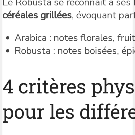
Le Robusta se reconnaît à ses
céréales grillées
, évoquant parf
Arabica : notes florales, frui
Robusta : notes boisées, épic
4 critères phy
pour les différ