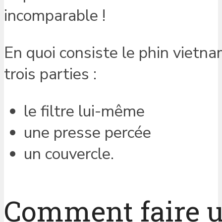
incomparable !
En quoi consiste le phin viet
trois parties :
le filtre lui-même
une presse percée
un couvercle.
Comment faire u