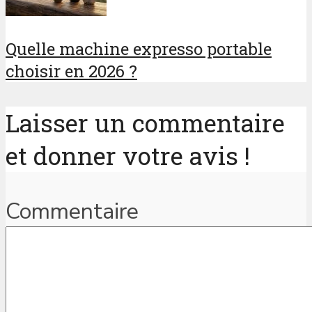
Quelle machine expresso portable
choisir en 2026 ?
Laisser un commentaire
et donner votre avis !
Commentaire