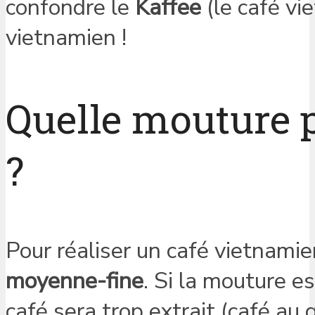
confondre le
Kaffee
(le café vi
vietnamien !
Quelle mouture p
?
Pour réaliser un café vietnamie
moyenne-fine
. Si la mouture es
café sera trop extrait (café au