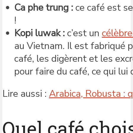
Ca phe trung :
ce café est s
!
Kopi luwak :
c’est un
célèbre
au Vietnam. Il est fabriqué 
café, les digèrent et les exc
pour faire du café, ce qui lu
Lire aussi :
Arabica, Robusta : 
Quel café chois