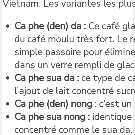
Vietnam. Les variantes les plus
Ca phe (den) da :
Ce café gla
du café moulu très fort. Le ré
simple passoire pour élimine
dans un verre rempli de glac
Ca phe sua da :
ce type de c
l’ajout de lait concentré suc
Ca phe (den) nong
: c’est un
Ca phe sua nong :
identique 
concentré comme le sua da.