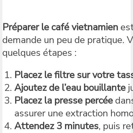
Préparer le café vietnamien
est
demande un peu de pratique. V
quelques étapes :
Placez le filtre sur votre tas
Ajoutez de l’eau bouillante
j
Placez la presse percée
dans
assurer une extraction hom
Attendez 3 minutes
, puis re