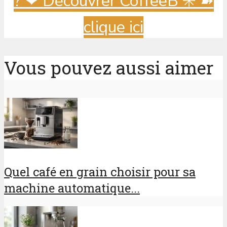
? ️❤ Découvrer CoffeeB ✳️ ➽
clique ici
Vous pouvez aussi aimer
Quel café en grain choisir pour sa
machine automatique...