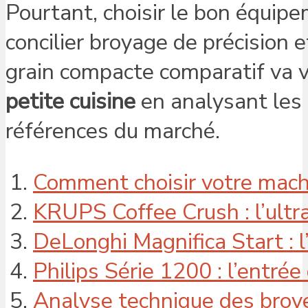
Pourtant, choisir le bon équip
concilier broyage de précision 
grain compacte comparatif va 
petite cuisine
en analysant les f
références du marché.
Comment choisir votre machi
KRUPS Coffee Crush : l’ult
DeLonghi Magnifica Start : l’
Philips Série 1200 : l’entré
Analyse technique des broye