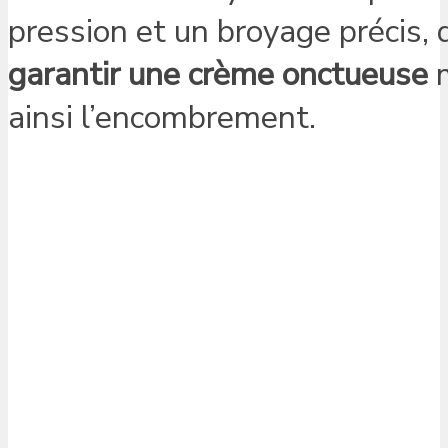
pression et un broyage précis, 
garantir une crème onctueuse
m
ainsi l’encombrement.