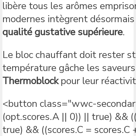
libère tous les arômes empris
modernes intègrent désormais 
qualité gustative supérieure
.
Le bloc chauffant doit rester s
température gâche les saveurs
Thermoblock
pour leur réactivi
<button class="wwc-secondary"
(opt.scores.A || 0)) || true) && 
true) && ((scores.C = scores.C + 