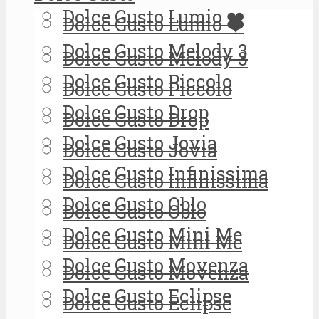
Dolce Gusto Lumio ❤️
Dolce Gusto Lumio ❤️
Dolce Gusto Melody 3
Dolce Gusto Melody 3
Dolce Gusto Piccolo
Dolce Gusto Piccolo
Dolce Gusto Drop
Dolce Gusto Drop
Dolce Gusto Jovia
Dolce Gusto Jovia
Dolce Gusto Infinissima
Dolce Gusto Infinissima
Dolce Gusto Oblo
Dolce Gusto Oblo
Dolce Gusto Mini Me
Dolce Gusto Mini Me
Dolce Gusto Movenza
Dolce Gusto Movenza
Dolce Gusto Eclipse
Dolce Gusto Eclipse