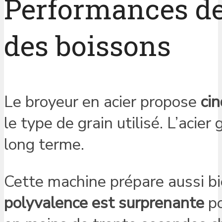
Performances de
des boissons
Le broyeur en acier propose
cin
le type de grain utilisé. L’acie
long terme.
Cette machine prépare aussi b
polyvalence est surprenante
po