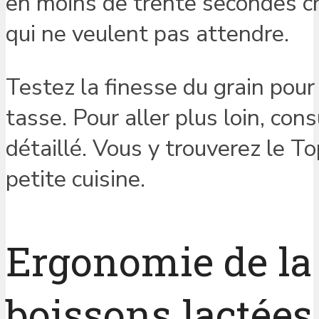
en moins de trente secondes chr
qui ne veulent pas attendre.
Testez la finesse du grain pour
tasse. Pour aller plus loin, con
détaillé. Vous y trouverez le 
petite cuisine.
Ergonomie de la
boissons lactées