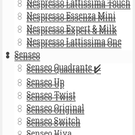
Nespresso Lattissima Touch
Nespresso Lattissima Touch
Nespresso Essenza Mini
Nespresso Essenza Mini
Nespresso Expert & Milk
Nespresso Expert & Milk
Nespresso Lattissima One
Nespresso Lattissima One
Senseo
Senseo
Senseo Quadrante ✔️
Senseo Quadrante ✔️
Senseo Up
Senseo Up
Senseo Twist
Senseo Twist
Senseo Original
Senseo Original
Senseo Switch
Senseo Switch
Senseo Viva