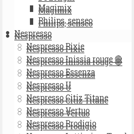
Magimix
Magimix
Philips, senseo
Philips, senseo
Nespresso
Nespresso
Nespresso Pixie
Nespresso Pixie
Nespresso Inissia rouge 🔴
Nespresso Inissia rouge 🔴
Nespresso Essenza
Nespresso Essenza
Nespresso U
Nespresso U
Nespresso Citiz Titane
Nespresso Citiz Titane
Nespresso Vertuo
Nespresso Vertuo
Nespresso Prodigio
Nespresso Prodigio