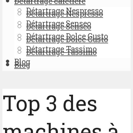
Détartrage cafetière
Détartrage Nespresso
Détartrage Nespresso
Détartrage Senseo
Détartrage Senseo
Détartrage Dolce Gusto
Détartrage Dolce Gusto
Détartrage Tassimo
Détartrage Tassimo
Blog
Blog
Top 3 des
machines à