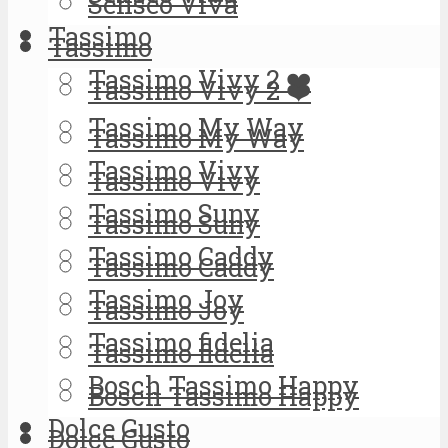
Senseo Viva
Tassimo
Tassimo
Tassimo Vivy 2 ❤️
Tassimo Vivy 2 ❤️
Tassimo My Way
Tassimo My Way
Tassimo Vivy
Tassimo Vivy
Tassimo Suny
Tassimo Suny
Tassimo Caddy
Tassimo Caddy
Tassimo Joy
Tassimo Joy
Tassimo fidelia
Tassimo fidelia
Bosch Tassimo Happy
Bosch Tassimo Happy
Dolce Gusto
Dolce Gusto