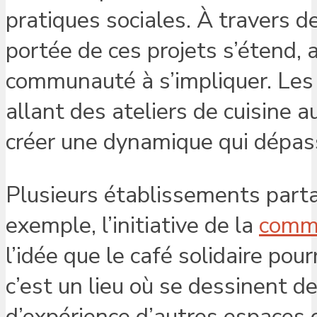
pratiques sociales. À travers d
portée de ces projets s’étend, a
communauté à s’impliquer. Les 
allant des ateliers de cuisine
créer une dynamique qui dépasse
Plusieurs établissements parta
exemple, l’initiative de la
commu
l’idée que le café solidaire pour
c’est un lieu où se dessinent de
d’expérience d’autres espaces 