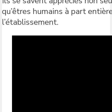
Ils se savent appréciés non seu
qu’êtres humains à part entièr
l’établissement.