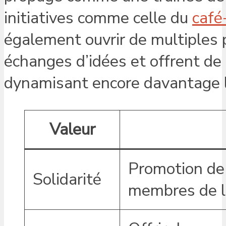
initiatives comme celle du
café
également ouvrir de multiples 
échanges d’idées et offrent de
dynamisant encore davantage l
Valeur
Promotion de 
Solidarité
membres de 