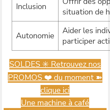
Offrir des op
Inclusion
situation de 
Aider les ind
Autonomie
participer ac
SOLDES ✳️ Retrouvez nos
PROMOS ❤️ du moment ➽
clique ici
Une machine à café