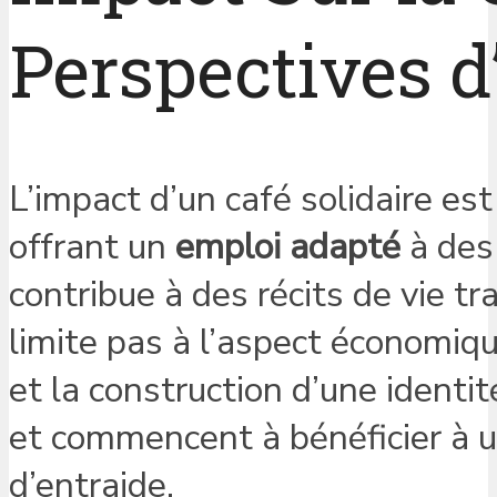
Perspectives d
L’impact d’un café solidaire e
offrant un
emploi adapté
à des 
contribue à des récits de vie t
limite pas à l’aspect économique
et la construction d’une identi
et commencent à bénéficier à un 
d’entraide.