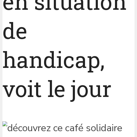
en situation
de
handicap,
voit le jour