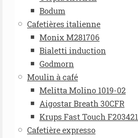
Bodum
Cafetières italienne
Monix M281706
Bialetti induction
Godmorn
Moulin à café
Melitta Molino 1019-02
Aigostar Breath 30CFR
Krups Fast Touch F20342
Cafetière expresso