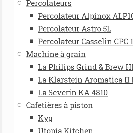
Percolateurs
Percolateur Alpinox ALP1
Percolateur Astro 5L
Percolateur Casselin CPC 
Machine à grain
La Philips Grind & Brew 
La Klarstein Aromatica II
La Severin KA 4810
Cafetières à piston
Kyg
Utopia Kitchen