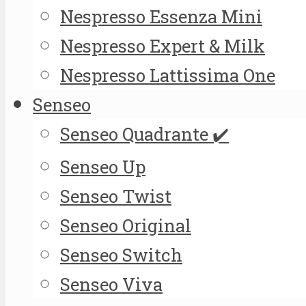
Nespresso Essenza Mini
Nespresso Expert & Milk
Nespresso Lattissima One
Senseo
Senseo Quadrante ✔️
Senseo Up
Senseo Twist
Senseo Original
Senseo Switch
Senseo Viva