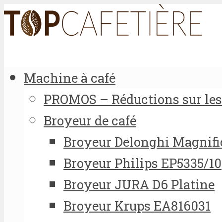
Machine à café
PROMOS – Réductions sur les 
Broyeur de café
Broyeur Delonghi Magnifi
Broyeur Philips EP5335/10
Broyeur JURA D6 Platine
Broyeur Krups EA816031