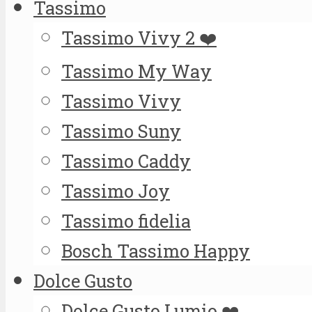
Tassimo
Tassimo Vivy 2 ❤️
Tassimo My Way
Tassimo Vivy
Tassimo Suny
Tassimo Caddy
Tassimo Joy
Tassimo fidelia
Bosch Tassimo Happy
Dolce Gusto
Dolce Gusto Lumio ❤️